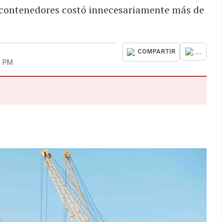
 contenedores costó innecesariamente más de
...
COMPARTIR
2 PM