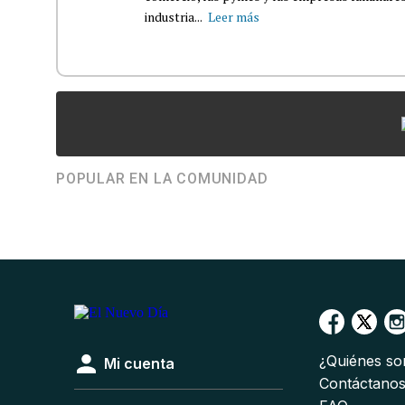
industria...
Leer más
POPULAR EN LA COMUNIDAD
¿Quiénes s
Mi cuenta
Contáctano