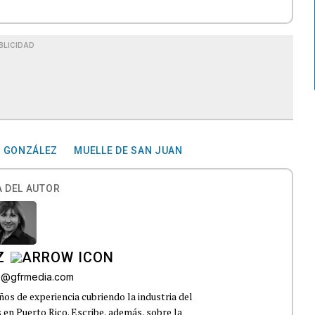
BLICIDAD
R GONZÁLEZ
MUELLE DE SAN JUAN
 DEL AUTOR
Z
az@gfrmedia.com
os de experiencia cubriendo la industria del
 en Puerto Rico. Escribe, además, sobre la