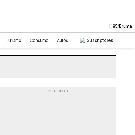
85°
Bruma
Turismo
Consumo
Autos
Suscriptores
PUBLICIDAD