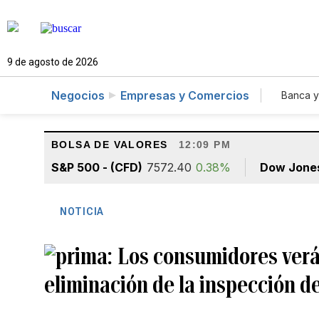
9 de agosto de 2026
Negocios
Empresas y Comercios
Banca y
Agr
BOLSA DE VALORES
12:09 PM
S&P 500 - (CFD)
7572.40
0.38%
Dow Jone
NOTICIA
Los consumidores verán
eliminación de la inspección d