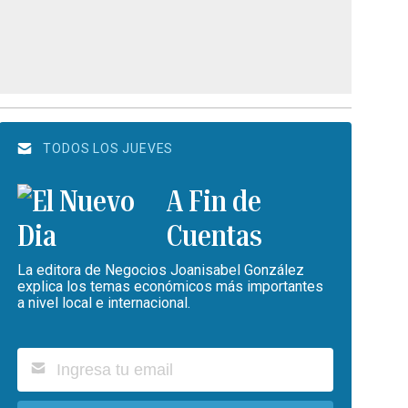
TODOS LOS JUEVES
A Fin de
Cuentas
La editora de Negocios Joanisabel González
explica los temas económicos más importantes
a nivel local e internacional.