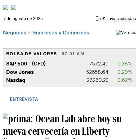
7 de agosto de 2026
79°
Lluvias aisladas
Negocios
Empresas y Comercios
BOLSA DE VALORES
07:01 AM
S&P 500 - (CFD)
7572.40
0.38%
Dow Jones
52658.64
0.29%
Nasdaq
26269.23
0.62%
ENTREVISTA
Ocean Lab abre hoy su
nueva cervecería en Liberty