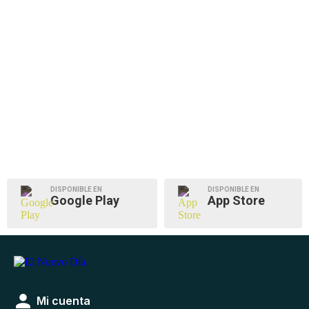
DISPONIBLE EN
DISPONIBLE EN
Google Play
App Store
Mi cuenta