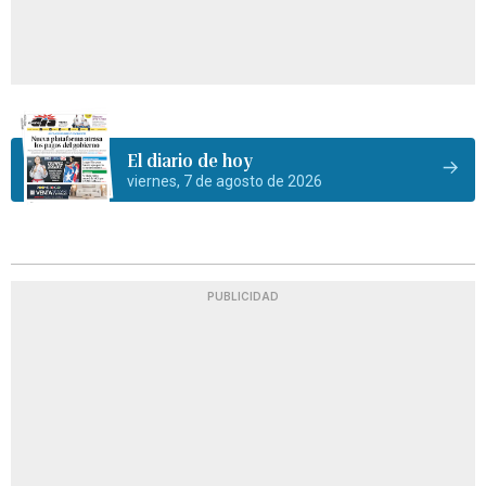
El diario de hoy
viernes, 7 de agosto de 2026
PUBLICIDAD