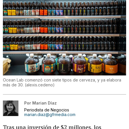
Ocean Lab comenzó con siete tipos de cerveza, y ya elabora
más de 30.
(
alexis.cedeno
)
Por
Marian Díaz
Periodista de Negocios
marian.diaz@gfrmedia.com
Tras una inversión de $2 millones, los