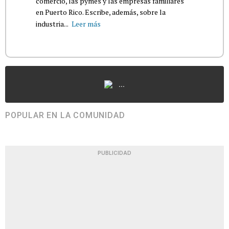
comercio, las pymes y las empresas familiares
en Puerto Rico. Escribe, además, sobre la
industria...
Leer más
...
POPULAR EN LA COMUNIDAD
PUBLICIDAD