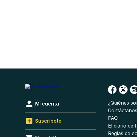
¿Quiénes s
Mi cuenta
Contáctano
FAQ
Suscríbete
El diario de
Reglas de c