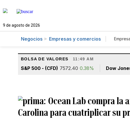
9 de agosto de 2026
Negocios
Empresas y comercios
Empresa
Tur
BOLSA DE VALORES
11:49 AM
S&P 500 - (CFD)
7572.40
0.38%
Dow Jone
Ocean Lab compra la an
Carolina para cuatriplicar su 