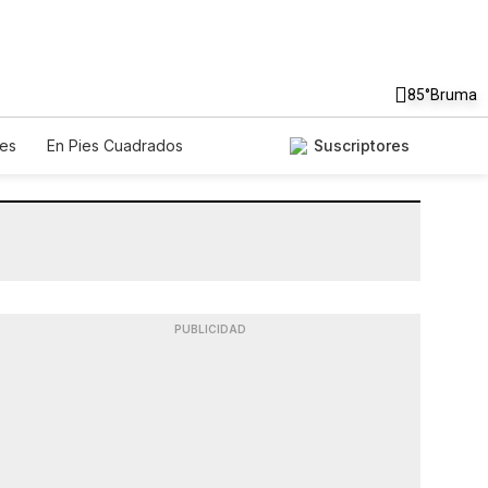
85°
Bruma
es
En Pies Cuadrados
Suscriptores
PUBLICIDAD