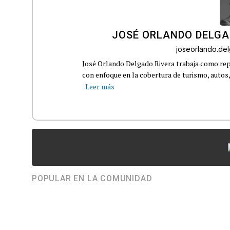
JOSÉ ORLANDO DELGA
joseorlando.d
José Orlando Delgado Rivera trabaja como rep
con enfoque en la cobertura de turismo, autos,
Leer más
POPULAR EN LA COMUNIDAD