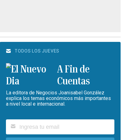
TODOS LOS JUEVES
A Fin de
Cuentas
La editora de Negocios Joanisabel González
explica los temas económicos más importantes
a nivel local e internacional.