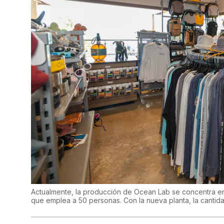
Actualmente, la producción de Ocean Lab se concentra en 
que emplea a 50 personas. Con la nueva planta, la cantid