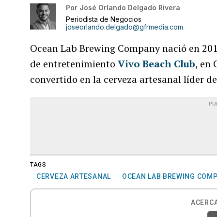
Por
José Orlando Delgado Rivera
Periodista de Negocios
joseorlando.delgado@gfrmedia.com
Ocean Lab Brewing Company nació en 2017 
de entretenimiento
Vivo Beach Club
, en 
convertido en la cerveza artesanal líder de
PU
TAGS
CERVEZA ARTESANAL
OCEAN LAB BREWING COM
ACERCA