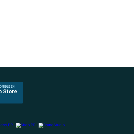
ONIBLE EN
p Store