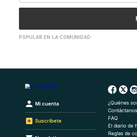
POPULAR EN LA COMUNIDAD
¿Quiénes s
Mi cuenta
Contáctano
FAQ
Suscríbete
El diario de
Reglas de c