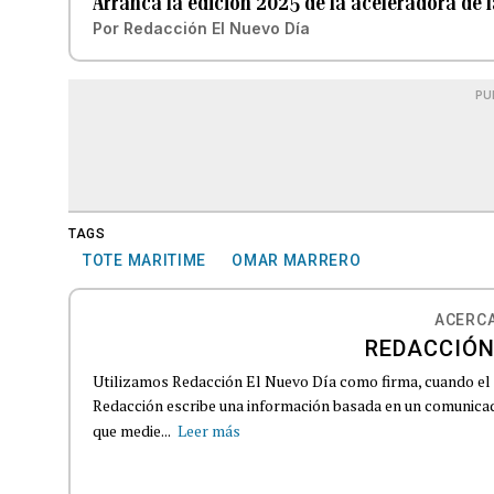
Arranca la edición 2025 de la aceleradora de 
Por
Redacción El Nuevo Día
PU
TAGS
TOTE MARITIME
OMAR MARRERO
ACERCA
REDACCIÓN
Utilizamos Redacción El Nuevo Día como firma, cuando el
Redacción escribe una información basada en un comunicado
que medie...
Leer más