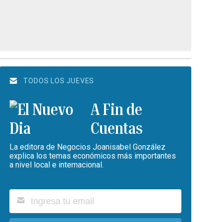
TODOS LOS JUEVES
A Fin de
Cuentas
La editora de Negocios Joanisabel González
explica los temas económicos más importantes
a nivel local e internacional.