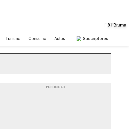
81°
Bruma
Turismo
Consumo
Autos
Suscriptores
PUBLICIDAD