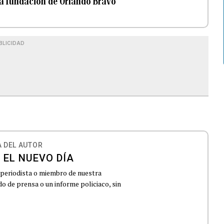
la fundación de Orlando Bravo
BLICIDAD
 DEL AUTOR
 EL NUEVO DÍA
 periodista o miembro de nuestra
 de prensa o un informe policiaco, sin