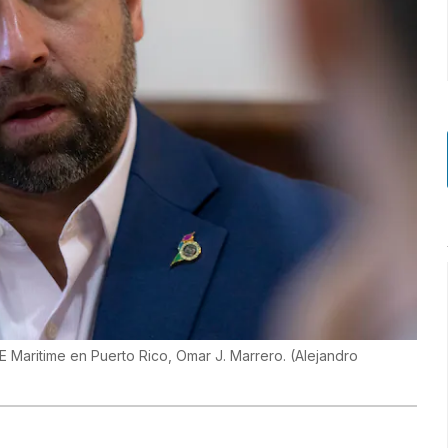
TE Maritime en Puerto Rico, Omar J. Marrero.
(
Alejandro