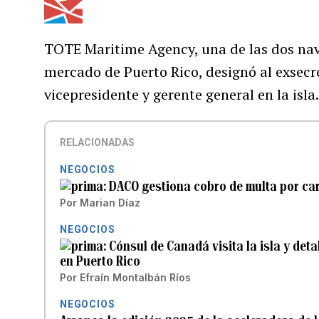
TOTE Maritime Agency, una de las dos nav
mercado de Puerto Rico, designó al exsecr
vicepresidente y gerente general en la isla
RELACIONADAS
NEGOCIOS
DACO gestiona cobro de multa por ca
Por
Marian Díaz
NEGOCIOS
Cónsul de Canadá visita la isla y det
en Puerto Rico
Por
Efraín Montalbán Ríos
NEGOCIOS