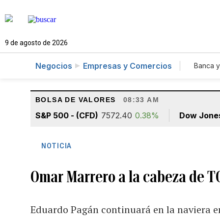
9 de agosto de 2026
Negocios
Empresas y Comercios
Banca y
Agr
BOLSA DE VALORES
08:33 AM
S&P 500 - (CFD)
7572.40
0.38%
Dow Jone
NOTICIA
Omar Marrero a la cabeza de T
Eduardo Pagán continuará en la naviera e