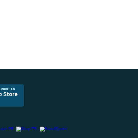
ONIBLE EN
p Store