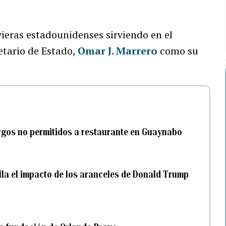
ieras estadounidenses sirviendo en el
etario de Estado,
Omar J. Marrero
como su
.
rgos no permitidos a restaurante en Guaynabo
alla el impacto de los aranceles de Donald Trump