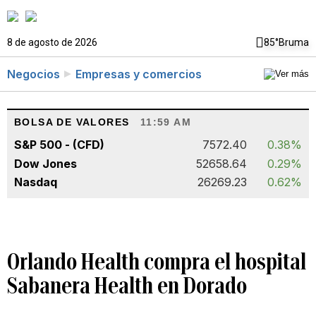
8 de agosto de 2026
85°
Bruma
Negocios
Empresas y comercios
BOLSA DE VALORES
11:59 AM
S&P 500 - (CFD)
7572.40
0.38%
Dow Jones
52658.64
0.29%
Nasdaq
26269.23
0.62%
Orlando Health compra el hospital
Sabanera Health en Dorado