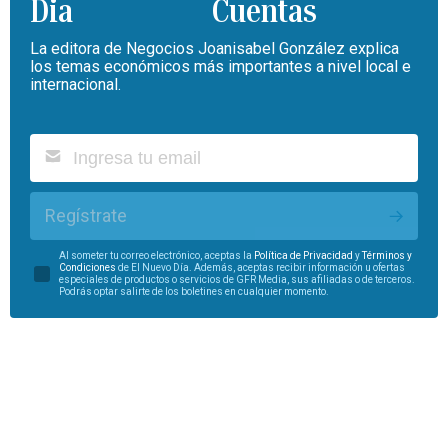
Cuentas
La editora de Negocios Joanisabel González explica
los temas económicos más importantes a nivel local e
internacional.
Regístrate
Al someter tu correo electrónico, aceptas la
Política de Privacidad
y
Términos y
Condiciones
de El Nuevo Día. Además, aceptas recibir información u ofertas
especiales de productos o servicios de GFR Media, sus afiliadas o de terceros.
Podrás optar salirte de los boletines en cualquier momento.