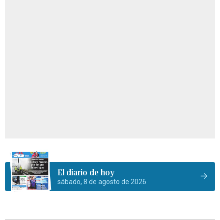
El diario de hoy
sábado, 8 de agosto de 2026