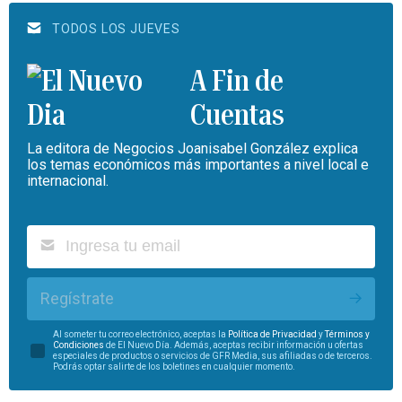
TODOS LOS JUEVES
A Fin de
Cuentas
La editora de Negocios Joanisabel González explica
los temas económicos más importantes a nivel local e
internacional.
Regístrate
Al someter tu correo electrónico, aceptas la
Política de Privacidad
y
Términos y
Condiciones
de El Nuevo Día. Además, aceptas recibir información u ofertas
especiales de productos o servicios de GFR Media, sus afiliadas o de terceros.
Podrás optar salirte de los boletines en cualquier momento.