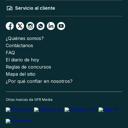
Servicio al cliente
¿Quiénes somos?
Contáctanos
FAQ
El diario de hoy
Reglas de concursos
Mapa del sitio
¿Por qué confiar en nosotros?
Otras marcas de GFR Media