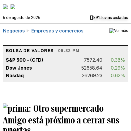
6 de agosto de 2026
89°
Lluvias aisladas
Negocios
Empresas y comercios
BOLSA DE VALORES
09:32 PM
S&P 500 - (CFD)
7572.40
0.38%
Dow Jones
52658.64
0.29%
Nasdaq
26269.23
0.62%
Otro supermercado
Amigo está próximo a cerrar sus
puertas