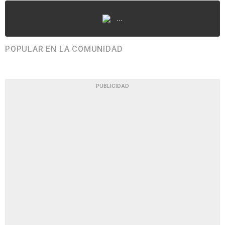
...
POPULAR EN LA COMUNIDAD
PUBLICIDAD