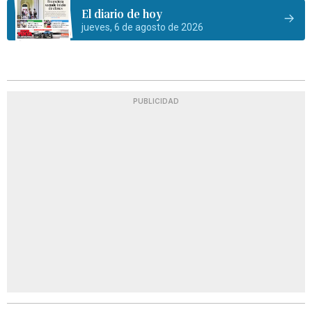
El diario de hoy
jueves, 6 de agosto de 2026
PUBLICIDAD