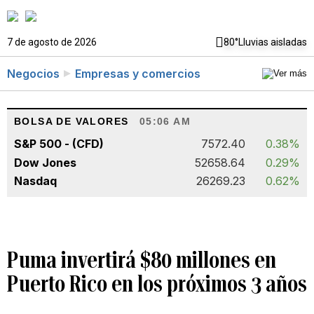
7 de agosto de 2026
80°
Lluvias aisladas
Negocios
Empresas y comercios
BOLSA DE VALORES
05:06 AM
S&P 500 - (CFD)
7572.40
0.38%
Dow Jones
52658.64
0.29%
Nasdaq
26269.23
0.62%
Puma invertirá $80 millones en
Puerto Rico en los próximos 3 años