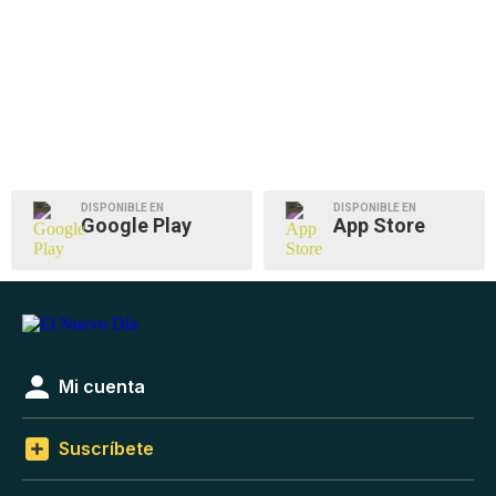
DISPONIBLE EN
DISPONIBLE EN
Google Play
App Store
Mi cuenta
Suscríbete