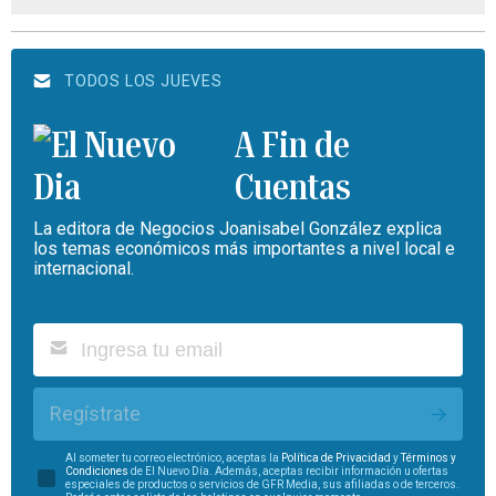
TODOS LOS JUEVES
A Fin de
Cuentas
La editora de Negocios Joanisabel González explica
los temas económicos más importantes a nivel local e
internacional.
Regístrate
Al someter tu correo electrónico, aceptas la
Política de Privacidad
y
Términos y
Condiciones
de El Nuevo Día. Además, aceptas recibir información u ofertas
especiales de productos o servicios de GFR Media, sus afiliadas o de terceros.