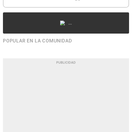
...
POPULAR EN LA COMUNIDAD
PUBLICIDAD