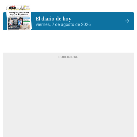
El diario de hoy
viernes, 7 de agosto de 2026
PUBLICIDAD