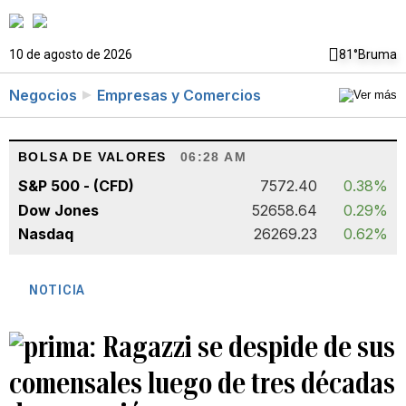
10 de agosto de 2026
81°
Bruma
Negocios
Empresas y Comercios
BOLSA DE VALORES
06:28 AM
S&P 500 - (CFD)
7572.40
0.38%
Dow Jones
52658.64
0.29%
Nasdaq
26269.23
0.62%
NOTICIA
Ragazzi se despide de sus
comensales luego de tres décadas