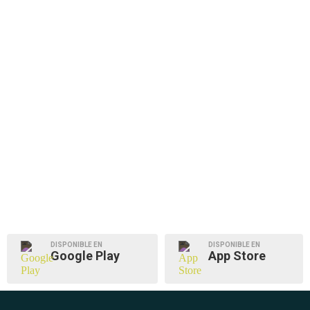
DISPONIBLE EN
DISPONIBLE EN
Google Play
App Store