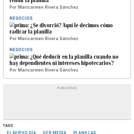
rendir la planilla
Por
Maricarmen Rivera Sánchez
NEGOCIOS
¿Se divorció? Aquí le decimos cómo
radicar la planilla
Por
Maricarmen Rivera Sánchez
NEGOCIOS
¿Qué deducir en la planilla cuando no
hay dependientes ni intereses hipotecarios?
Por
Maricarmen Rivera Sánchez
PUBLICIDAD
TAGS
EL NUEVO DÍA
GFR MEDIA
PLANILLAS