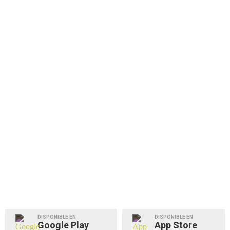
DISPONIBLE EN
DISPONIBLE EN
Google Play
App Store