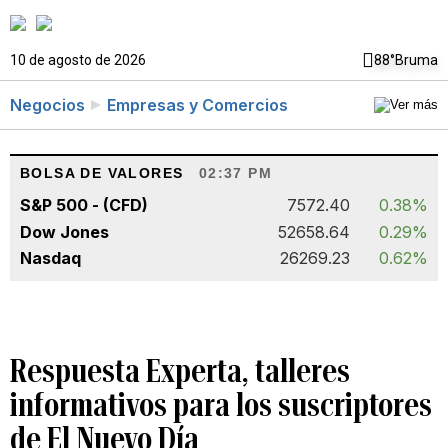
10 de agosto de 2026
88°
Bruma
Negocios
Empresas y Comercios
BOLSA DE VALORES
02:37 PM
S&P 500 - (CFD)
7572.40
0.38%
Dow Jones
52658.64
0.29%
Nasdaq
26269.23
0.62%
Respuesta Experta, talleres
informativos para los suscriptores
de El Nuevo Día