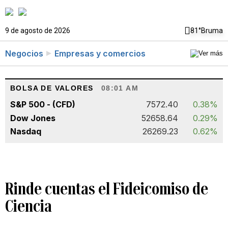
9 de agosto de 2026
81°
Bruma
Negocios
Empresas y comercios
BOLSA DE VALORES
08:01 AM
S&P 500 - (CFD)
7572.40
0.38%
Dow Jones
52658.64
0.29%
Nasdaq
26269.23
0.62%
Rinde cuentas el Fideicomiso de
Ciencia