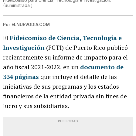
Fideicomiso para Ciencia, Tecnología e Investigación.
(
Suministrada
)
Por
ELNUEVODIA.COM
El
Fideicomiso de Ciencia, Tecnología e
Investigación
(FCTI) de Puerto Rico publicó
recientemente su informe de impacto para el
año fiscal 2021-2022, en un
documento de
334 páginas
que incluye el detalle de las
iniciativas de sus programas y los estados
financieros de la entidad privada sin fines de
lucro y sus subsidiarias.
PUBLICIDAD