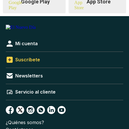
Google Play
App Store
Mi cuenta
Suscríbete
Newsletters
Servicio al cliente
¿Quiénes somos?