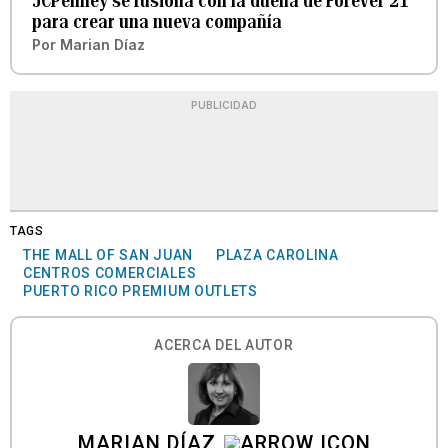
JCPenney se fusiona con la dueña de Forever 21
para crear una nueva compañía
Por
Marian Díaz
PUBLICIDAD
TAGS
THE MALL OF SAN JUAN
PLAZA CAROLINA
CENTROS COMERCIALES
PUERTO RICO PREMIUM OUTLETS
ACERCA DEL AUTOR
MARIAN DÍAZ