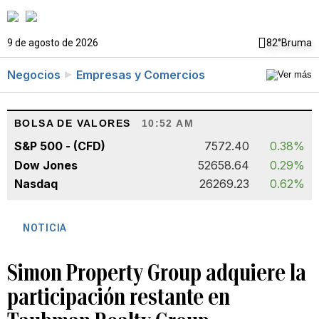
9 de agosto de 2026
82°
Bruma
Negocios
Empresas y Comercios
BOLSA DE VALORES
10:52 AM
S&P 500 - (CFD)
7572.40
0.38%
Dow Jones
52658.64
0.29%
Nasdaq
26269.23
0.62%
NOTICIA
Simon Property Group adquiere la
participación restante en