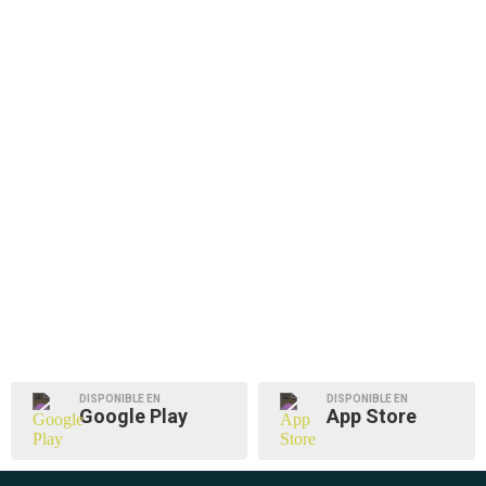
DISPONIBLE EN
DISPONIBLE EN
Google Play
App Store