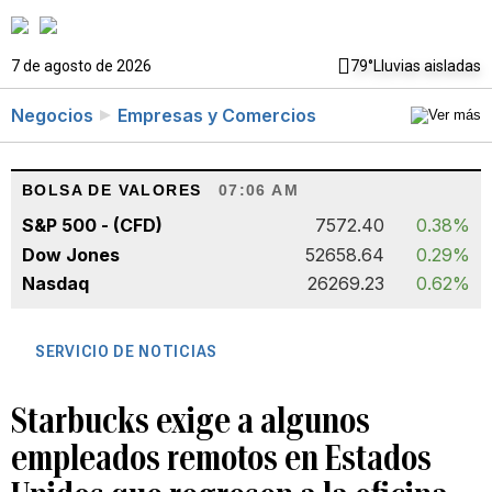
7 de agosto de 2026
79°
Lluvias aisladas
Negocios
Empresas y Comercios
BOLSA DE VALORES
07:06 AM
S&P 500 - (CFD)
7572.40
0.38%
Dow Jones
52658.64
0.29%
Nasdaq
26269.23
0.62%
SERVICIO DE NOTICIAS
Starbucks exige a algunos
empleados remotos en Estados