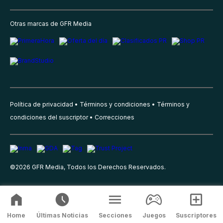
Otras marcas de GFR Media
Política de privacidad
Términos y condiciones
Términos y
condiciones del suscriptor
Correcciones
©
2026
GFR Media, Todos los Derechos Reservados.
Home
Últimas Noticias
Secciones
Juegos
Suscriptores