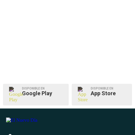
DISPONIBLE EN
DISPONIBLE EN
Google Play
App Store