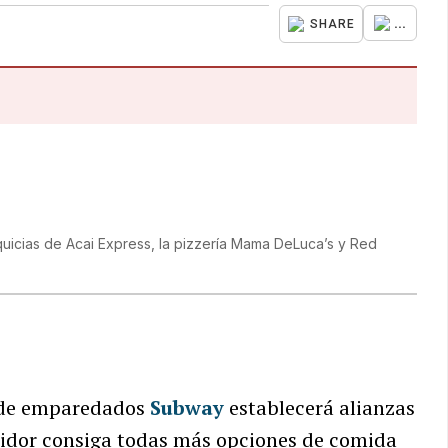
...
SHARE
uicias de Acai Express, la pizzería Mama DeLuca’s y Red
a de emparedados
Subway
establecerá alianzas
midor consiga todas más opciones de comida