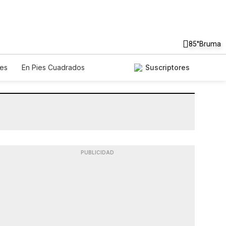
85°
Bruma
es
En Pies Cuadrados
Suscriptores
PUBLICIDAD