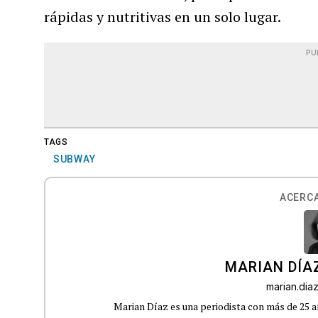
rápidas y nutritivas en un solo lugar.
PU
TAGS
SUBWAY
ACERCA
MARIAN DÍA
marian.di
Marian Díaz es una periodista con más de 25 añ