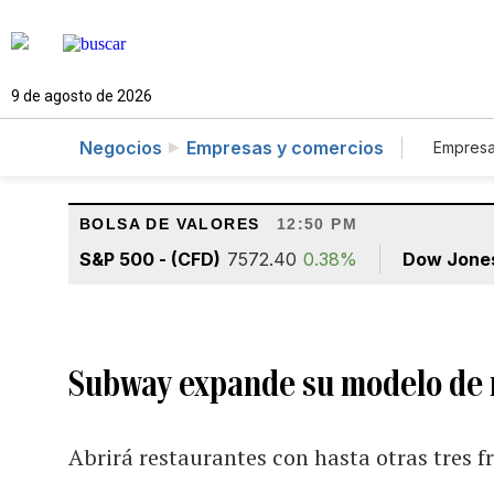
9 de agosto de 2026
Negocios
Empresas y comercios
Empresa
Tur
BOLSA DE VALORES
12:50 PM
S&P 500 - (CFD)
7572.40
0.38%
Dow Jone
Subway expande su modelo de 
Abrirá restaurantes con hasta otras tres