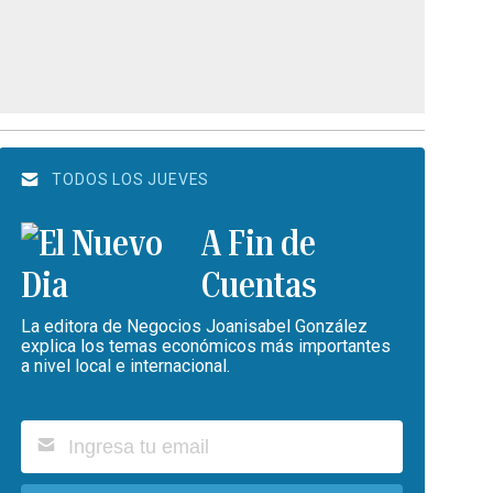
TODOS LOS JUEVES
A Fin de
Cuentas
La editora de Negocios Joanisabel González
explica los temas económicos más importantes
a nivel local e internacional.