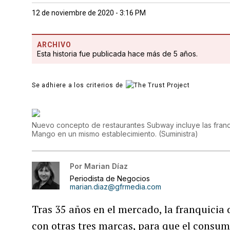
12 de noviembre de 2020 - 3:16 PM
ARCHIVO
Esta historia fue publicada hace más de 5 años.
Se adhiere a los criterios de
Nuevo concepto de restaurantes Subway incluye las franq
Mango en un mismo establecimiento.
(
Suministra
)
Por
Marian Díaz
Periodista de Negocios
marian.diaz@gfrmedia.com
Tras 35 años en el mercado, la franquici
con otras tres marcas, para que el consu