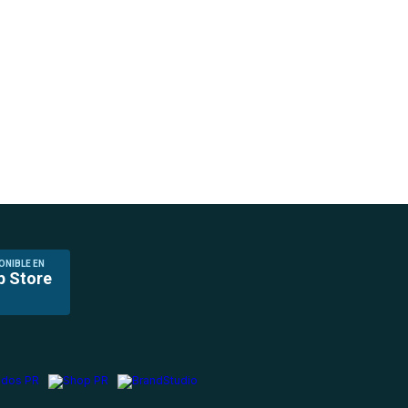
ONIBLE EN
p Store