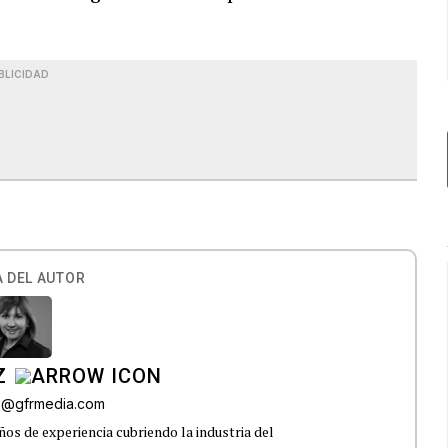
BLICIDAD
 DEL AUTOR
Z
az@gfrmedia.com
os de experiencia cubriendo la industria del