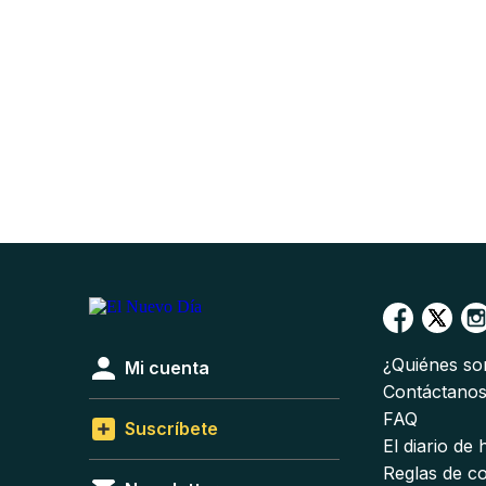
¿Quiénes s
Mi cuenta
Contáctano
FAQ
Suscríbete
El diario de
Reglas de c