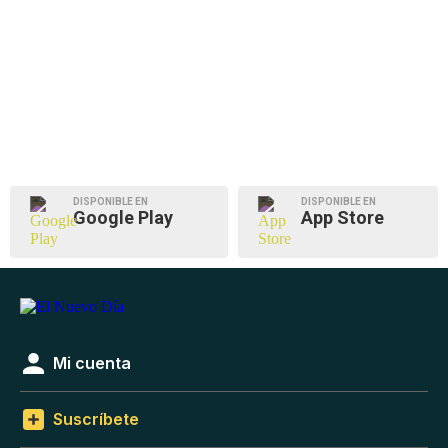
DISPONIBLE EN
DISPONIBLE EN
Google Play
App Store
Mi cuenta
Suscríbete