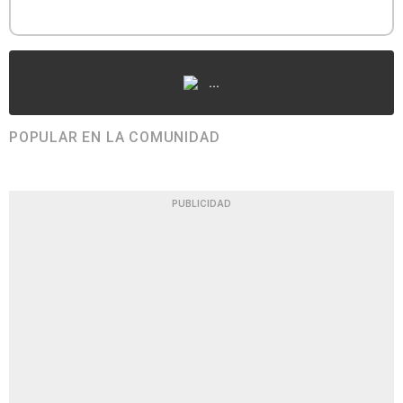
...
POPULAR EN LA COMUNIDAD
PUBLICIDAD