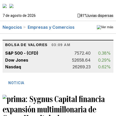
7 de agosto de 2026
81°
Lluvias dispersas
Negocios
Empresas y Comercios
BOLSA DE VALORES
03:09 AM
S&P 500 - (CFD)
7572.40
0.38%
Dow Jones
52658.64
0.29%
Nasdaq
26269.23
0.62%
NOTICIA
Sygnus Capital financia
expansión multimillonaria de