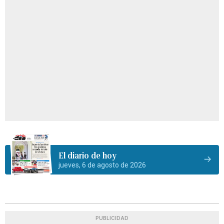
El diario de hoy
jueves, 6 de agosto de 2026
PUBLICIDAD