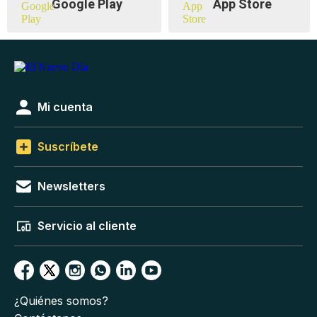
Google Play
App Store
Mi cuenta
Suscríbete
Newsletters
Servicio al cliente
¿Quiénes somos?