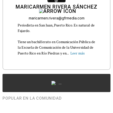
MARICARMEN RIVERA SÁNCHEZ
maricarmen.rivera@gfrmedia.com
Periodista en San Juan, Puerto Rico. Es natural de
Fajardo.
Tiene un bachillerato en Comunicación Pública de
la Escuela de Comunicación de la Universidad de
Puerto Rico en Río Piedras y en...
Leer más
...
POPULAR EN LA COMUNIDAD