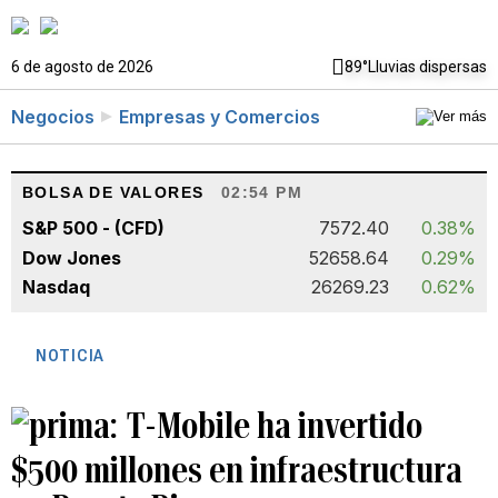
6 de agosto de 2026
89°
Lluvias dispersas
Negocios
Empresas y Comercios
BOLSA DE VALORES
02:54 PM
S&P 500 - (CFD)
7572.40
0.38%
Dow Jones
52658.64
0.29%
Nasdaq
26269.23
0.62%
NOTICIA
T-Mobile ha invertido
$500 millones en infraestructura