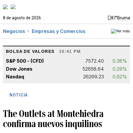
8 de agosto de 2026
87°
Bruma
Negocios
Empresas y Comercios
BOLSA DE VALORES
10:41 PM
S&P 500 - (CFD)
7572.40
0.38%
Dow Jones
52658.64
0.29%
Nasdaq
26269.23
0.62%
NOTICIA
The Outlets at Montehiedra
confirma nuevos inquilinos