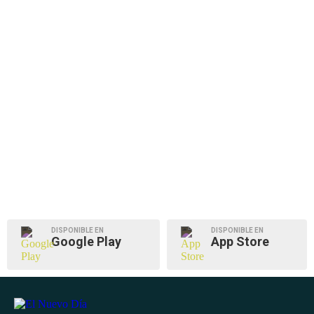
DISPONIBLE EN
DISPONIBLE EN
Google Play
App Store