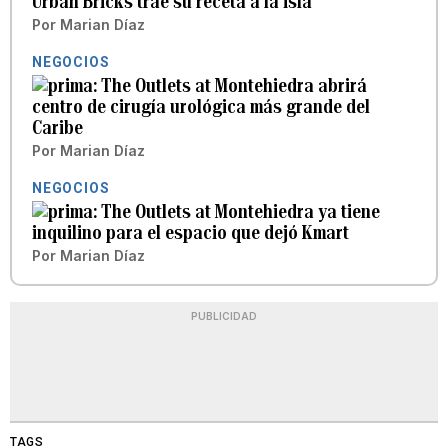
Urban Bricks trae su receta a la isla
Por
Marian Díaz
NEGOCIOS
The Outlets at Montehiedra abrirá
centro de cirugía urológica más grande del
Caribe
Por
Marian Díaz
NEGOCIOS
The Outlets at Montehiedra ya tiene
inquilino para el espacio que dejó Kmart
Por
Marian Díaz
PUBLICIDAD
TAGS