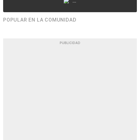
...
POPULAR EN LA COMUNIDAD
PUBLICIDAD