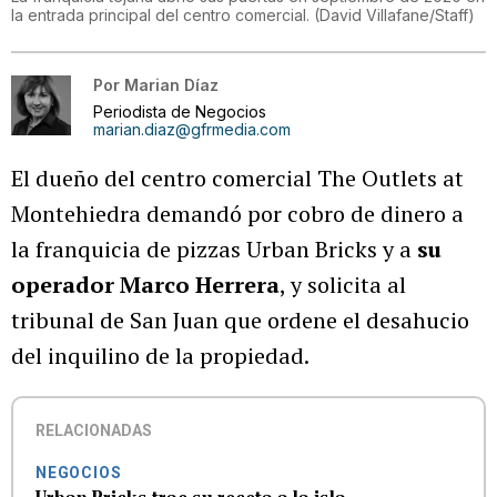
la entrada principal del centro comercial.
(
David Villafane/Staff
)
Por
Marian Díaz
Periodista de Negocios
marian.diaz@gfrmedia.com
El dueño del centro comercial The Outlets at
Montehiedra demandó por cobro de dinero a
la franquicia de pizzas Urban Bricks y a
su
operador Marco Herrera
, y solicita al
tribunal de San Juan que ordene el desahucio
del inquilino de la propiedad.
RELACIONADAS
NEGOCIOS