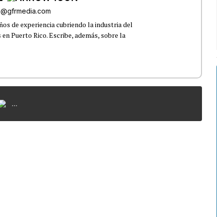
az@gfrmedia.com
os de experiencia cubriendo la industria del
 en Puerto Rico. Escribe, además, sobre la
...