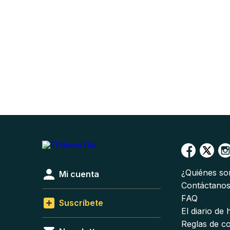
¿Quiénes s
Mi cuenta
Contáctano
FAQ
Suscríbete
El diario de
Reglas de c