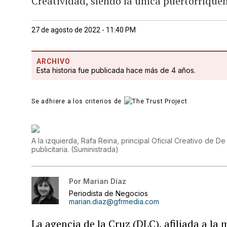
Creatividad, siendo la única puertorrique
27 de agosto de 2022 - 11:40 PM
ARCHIVO
Esta historia fue publicada hace más de 4 años.
Se adhiere a los criterios de
A la izquierda, Rafa Reina, principal Oficial Creativo de 
publicitaria.
(
Suministrada
)
Por
Marian Díaz
Periodista de Negocios
marian.diaz@gfrmedia.com
La agencia de la Cruz (DLC), afiliada a la