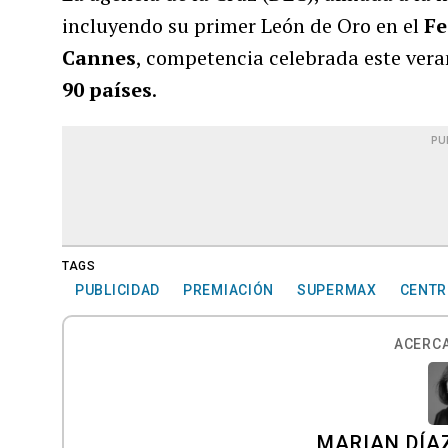
incluyendo su primer León de Oro en el
Fe
Cannes
, competencia celebrada este vera
90 países
.
PU
TAGS
PUBLICIDAD
PREMIACIÓN
SUPERMAX
CENTR
ACERCA
MARIAN DÍA