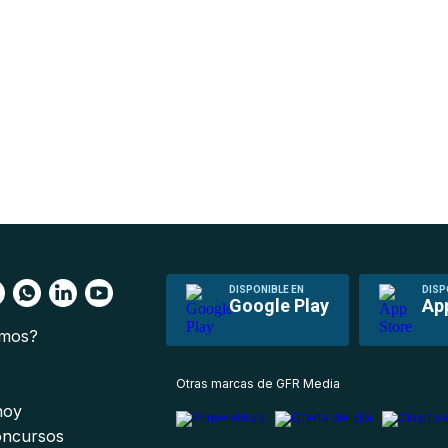
DISPONIBLE EN
DISP
Google Play
Ap
omos?
s
Otras marcas de GFR Media
 hoy
oncursos