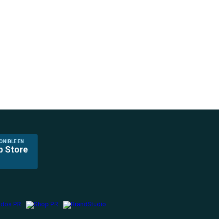
ONIBLE EN
p Store