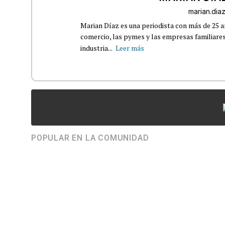
marian.di
Marian Díaz es una periodista con más de 25 añ
comercio, las pymes y las empresas familiares
industria...
Leer más
POPULAR EN LA COMUNIDAD