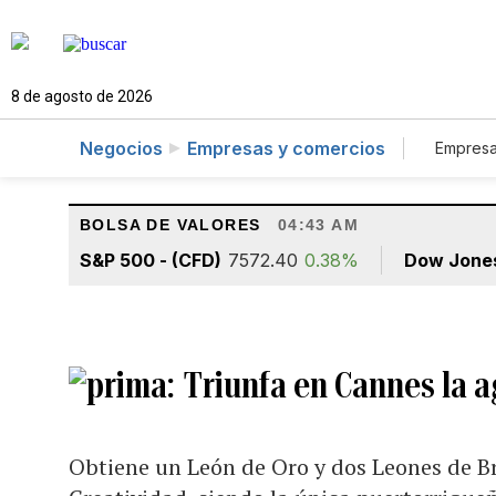
8 de agosto de 2026
Negocios
Empresas y comercios
Empresa
Tur
BOLSA DE VALORES
04:43 AM
S&P 500 - (CFD)
7572.40
0.38%
Dow Jone
Triunfa en Cannes la a
Obtiene un León de Oro y dos Leones de Br