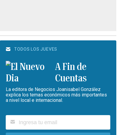
TODOS LOS JUEVES
A Fin de
Cuentas
La editora de Negocios Joanisabel González
explica los temas económicos más importantes
a nivel local e internacional.