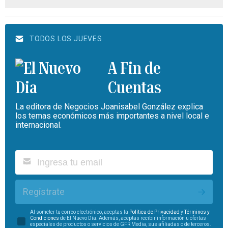
TODOS LOS JUEVES
A Fin de
Cuentas
La editora de Negocios Joanisabel González explica
los temas económicos más importantes a nivel local e
internacional.
Regístrate
Al someter tu correo electrónico, aceptas la
Política de Privacidad
y
Términos y
Condiciones
de El Nuevo Día. Además, aceptas recibir información u ofertas
especiales de productos o servicios de GFR Media, sus afiliadas o de terceros.