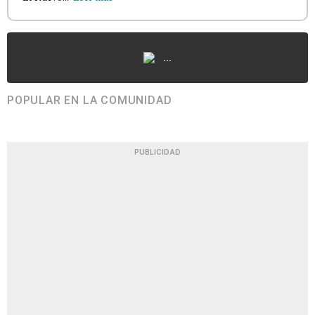
...
POPULAR EN LA COMUNIDAD
PUBLICIDAD