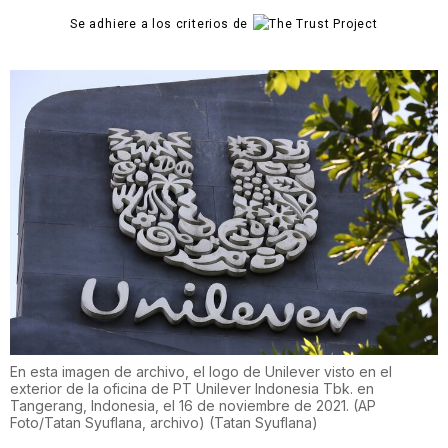
Se adhiere a los criterios de
En esta imagen de archivo, el logo de Unilever visto en el
exterior de la oficina de PT Unilever Indonesia Tbk. en
Tangerang, Indonesia, el 16 de noviembre de 2021. (AP
Foto/Tatan Syuflana, archivo)
(
Tatan Syuflana
)