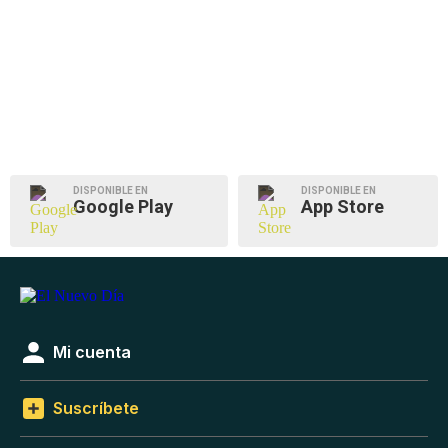
DISPONIBLE EN
DISPONIBLE EN
Google Play
App Store
Mi cuenta
Suscríbete