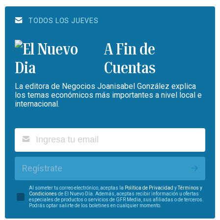
TODOS LOS JUEVES
A Fin de
Cuentas
La editora de Negocios Joanisabel González explica
los temas económicos más importantes a nivel local e
internacional.
Regístrate
Al someter tu correo electrónico, aceptas la
Política de Privacidad
y
Términos y
Condiciones
de El Nuevo Día. Además, aceptas recibir información u ofertas
especiales de productos o servicios de GFR Media, sus afiliadas o de terceros.
Podrás optar salirte de los boletines en cualquier momento.