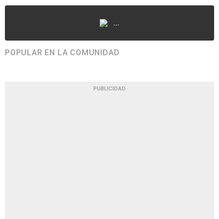
...
POPULAR EN LA COMUNIDAD
PUBLICIDAD