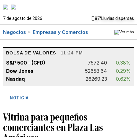
7 de agosto de 2026
87°
Lluvias dispersas
Negocios
Empresas y Comercios
BOLSA DE VALORES
11:24 PM
S&P 500 - (CFD)
7572.40
0.38%
Dow Jones
52658.64
0.29%
Nasdaq
26269.23
0.62%
NOTICIA
Vitrina para pequeños
comerciantes en Plaza Las