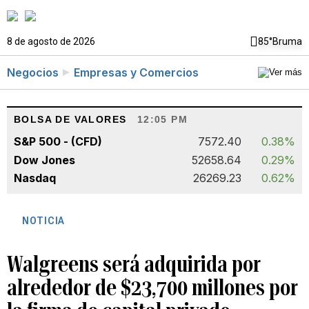
8 de agosto de 2026
85°
Bruma
Negocios
Empresas y Comercios
BOLSA DE VALORES
12:05 PM
S&P 500 - (CFD)
7572.40
0.38%
Dow Jones
52658.64
0.29%
Nasdaq
26269.23
0.62%
NOTICIA
Walgreens será adquirida por
alrededor de $23,700 millones por