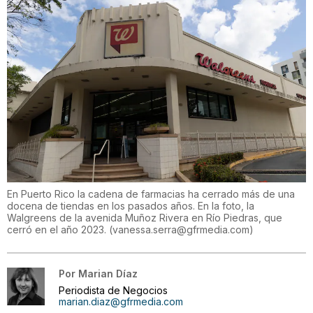
En Puerto Rico la cadena de farmacias ha cerrado más de una
docena de tiendas en los pasados años. En la foto, la
Walgreens de la avenida Muñoz Rivera en Río Piedras, que
cerró en el año 2023.
(
vanessa.serra@gfrmedia.com
)
Por
Marian Díaz
Periodista de Negocios
marian.diaz@gfrmedia.com