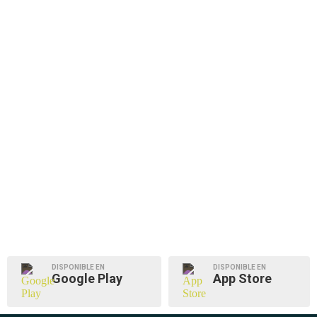
DISPONIBLE EN
DISPONIBLE EN
Google Play
App Store