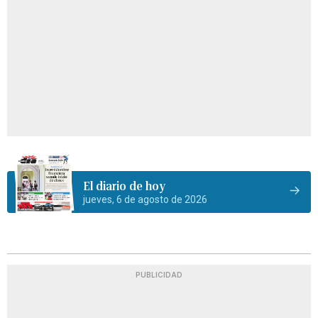
El diario de hoy
jueves, 6 de agosto de 2026
PUBLICIDAD