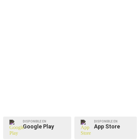
DISPONIBLE EN
DISPONIBLE EN
Google Play
App Store