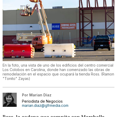
En la foto, una vista de uno de los edificios del centro comercial
Los Colobos en Carolina, donde han comenzado las obras de
remodelación en el espacio que ocupará la tienda Ross.
(
Ramon
"Tonito" Zayas
)
Por
Marian Díaz
Periodista de Negocios
marian.diaz@gfrmedia.com
Ross, la cadena que compite con Marshalls,