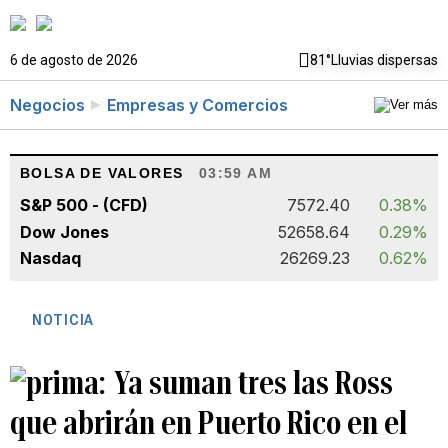
6 de agosto de 2026
81°
Lluvias dispersas
Negocios
Empresas y Comercios
BOLSA DE VALORES
03:59 AM
S&P 500 - (CFD)
7572.40
0.38%
Dow Jones
52658.64
0.29%
Nasdaq
26269.23
0.62%
NOTICIA
Ya suman tres las Ross
que abrirán en Puerto Rico en el