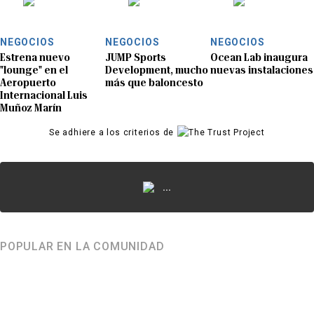
NEGOCIOS
NEGOCIOS
NEGOCIOS
Estrena nuevo
JUMP Sports
Ocean Lab inaugura
"lounge" en el
Development, mucho
nuevas instalaciones
Aeropuerto
más que baloncesto
Internacional Luis
Muñoz Marín
Se adhiere a los criterios de
...
POPULAR EN LA COMUNIDAD