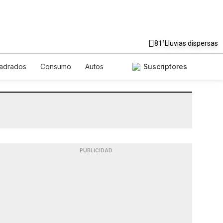
81°
Lluvias dispersas
uadrados
Consumo
Autos
Suscriptores
PUBLICIDAD