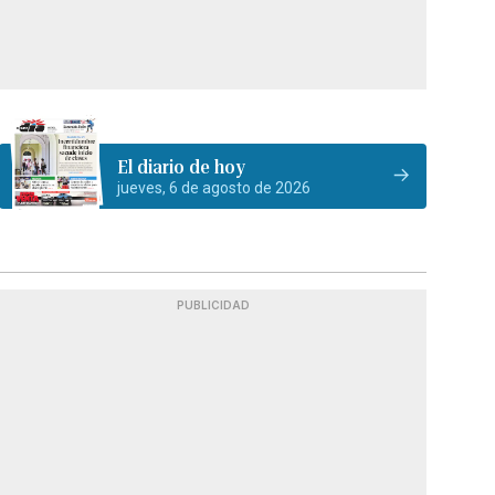
El diario de hoy
jueves, 6 de agosto de 2026
PUBLICIDAD