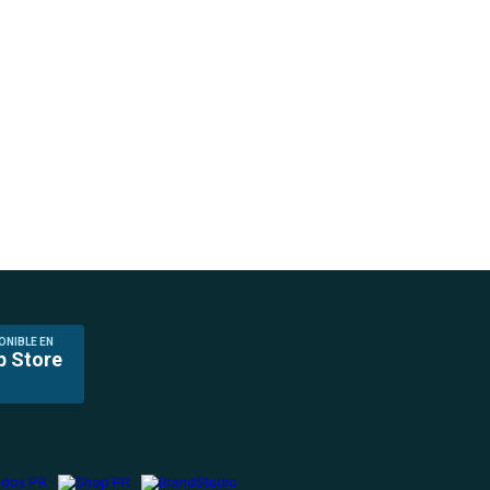
ONIBLE EN
p Store