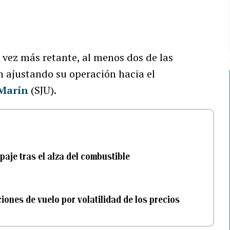
vez más retante, al menos dos de las
n ajustando su operación hacia el
 Marín
(SJU).
paje tras el alza del combustible
ones de vuelo por volatilidad de los precios