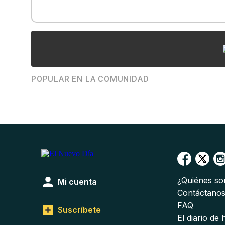
POPULAR EN LA COMUNIDAD
¿Quiénes s
Mi cuenta
Contáctano
FAQ
Suscríbete
El diario de