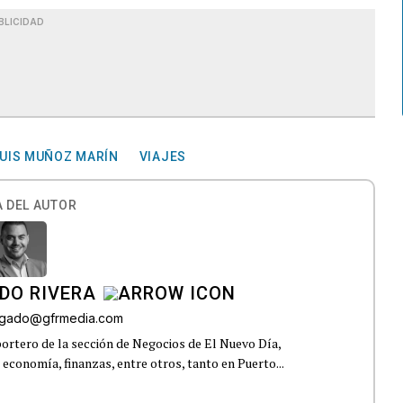
BLICIDAD
LUIS MUÑOZ MARÍN
VIAJES
 DEL AUTOR
DO RIVERA
elgado@gfrmedia.com
ortero de la sección de Negocios de El Nuevo Día,
 economía, finanzas, entre otros, tanto en Puerto...