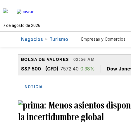
7 de agosto de 2026
Negocios
Turismo
Empresas y Comercios
Agro
Construcció
BOLSA DE VALORES
02:56 AM
S&P 500 - (CFD)
7572.40
0.38%
Dow Jone
NOTICIA
Menos asientos disponi
la incertidumbre global