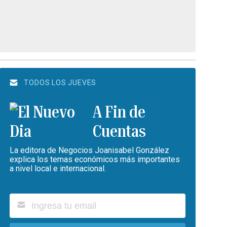
TODOS LOS JUEVES
A Fin de
Cuentas
La editora de Negocios Joanisabel González
explica los temas económicos más importantes
a nivel local e internacional.