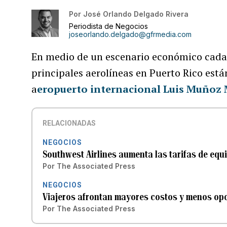
Por
José Orlando Delgado Rivera
Periodista de Negocios
joseorlando.delgado@gfrmedia.com
En medio de un escenario económico cada 
principales aerolíneas en Puerto Rico está
a
eropuerto internacional Luis Muñoz
RELACIONADAS
NEGOCIOS
Southwest Airlines aumenta las tarifas de equi
Por
The Associated Press
NEGOCIOS
Viajeros afrontan mayores costos y menos opci
Por
The Associated Press