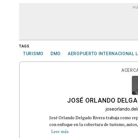
PU
TAGS
TURISMO
DMO
AEROPUERTO INTERNACIONAL 
ACERCA
JOSÉ ORLANDO DELGA
joseorlando.d
José Orlando Delgado Rivera trabaja como rep
con enfoque en la cobertura de turismo, autos,
Leer más