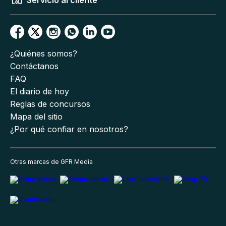
¿Quiénes somos?
Contáctanos
FAQ
El diario de hoy
Reglas de concursos
Mapa del sitio
¿Por qué confiar en nosotros?
Otras marcas de GFR Media