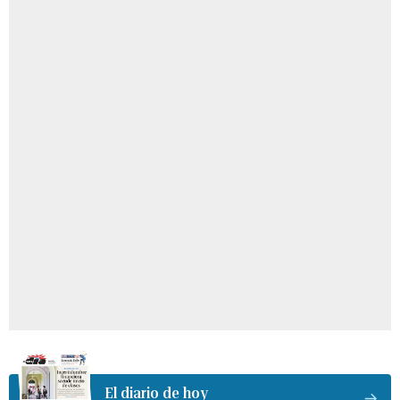
El diario de hoy