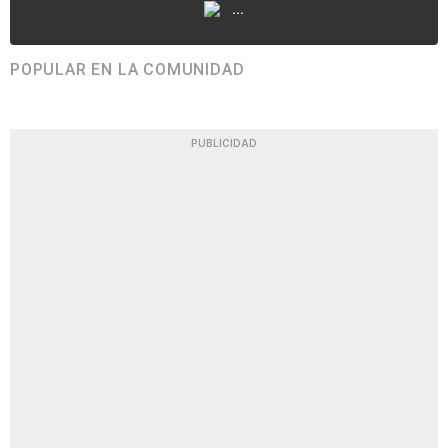
...
POPULAR EN LA COMUNIDAD
PUBLICIDAD