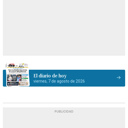
El diario de hoy
viernes, 7 de agosto de 2026
PUBLICIDAD