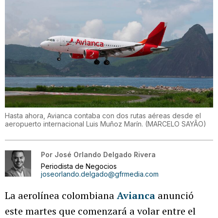
Hasta ahora, Avianca contaba con dos rutas aéreas desde el
aeropuerto internacional Luis Muñoz Marín.
(
MARCELO SAYÃO
)
Por
José Orlando Delgado Rivera
Periodista de Negocios
joseorlando.delgado@gfrmedia.com
La aerolínea colombiana
Avianca
anunció
este martes que comenzará a volar entre el