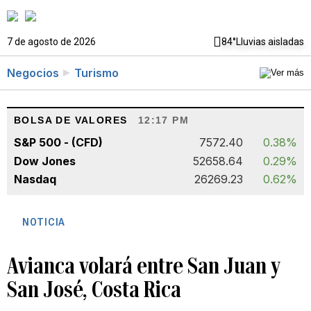
7 de agosto de 2026
84°
Lluvias aisladas
Negocios
Turismo
BOLSA DE VALORES
12:17 PM
S&P 500 - (CFD)
7572.40
0.38%
Dow Jones
52658.64
0.29%
Nasdaq
26269.23
0.62%
NOTICIA
Avianca volará entre San Juan y
San José, Costa Rica