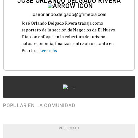
JOSÉ ORLANDO DELGADO RIVERA
joseorlando.delgado@gfrmedia.com
José Orlando Delgado Rivera trabaja como
reportero de la sección de Negocios de El Nuevo
Día, con enfoque en la cobertura de turismo,
autos, economía, finanzas, entre otros, tanto en
Puerto...
Leer más
...
POPULAR EN LA COMUNIDAD
PUBLICIDAD