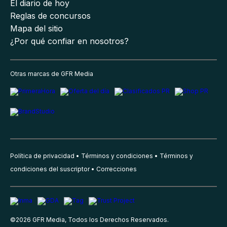
El diario de hoy
Reglas de concursos
Mapa del sitio
¿Por qué confiar en nosotros?
Otras marcas de GFR Media
Política de privacidad
Términos y condiciones
Términos y
condiciones del suscriptor
Correcciones
©
2026
GFR Media, Todos los Derechos Reservados.