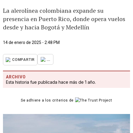
La alerolínea colombiana expande su
presencia en Puerto Rico, donde opera vuelos
desde y hacia Bogotá y Medellín
14 de enero de 2025 - 2:48 PM
...
COMPARTIR
ARCHIVO
Esta historia fue publicada hace más de 1 año.
Se adhiere a los criterios de