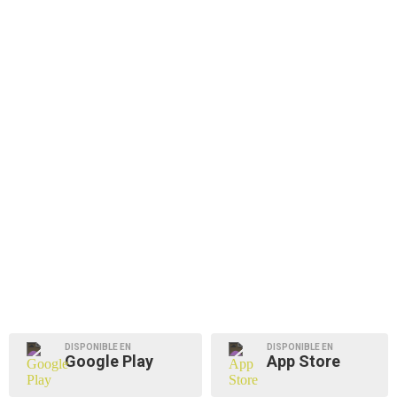
DISPONIBLE EN
DISPONIBLE EN
Google Play
App Store