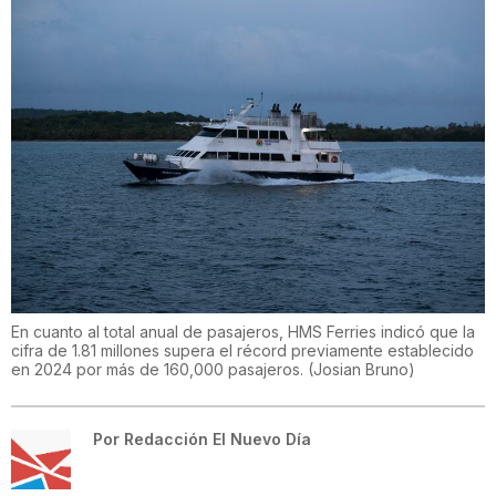
En cuanto al total anual de pasajeros, HMS Ferries indicó que la
cifra de 1.81 millones supera el récord previamente establecido
en 2024 por más de 160,000 pasajeros.
(
Josian Bruno
)
Por
Redacción El Nuevo Día