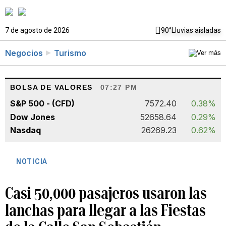
7 de agosto de 2026
90°
Lluvias aisladas
Negocios
Turismo
BOLSA DE VALORES
07:27 PM
S&P 500 - (CFD)
7572.40
0.38%
Dow Jones
52658.64
0.29%
Nasdaq
26269.23
0.62%
NOTICIA
Casi 50,000 pasajeros usaron las
lanchas para llegar a las Fiestas