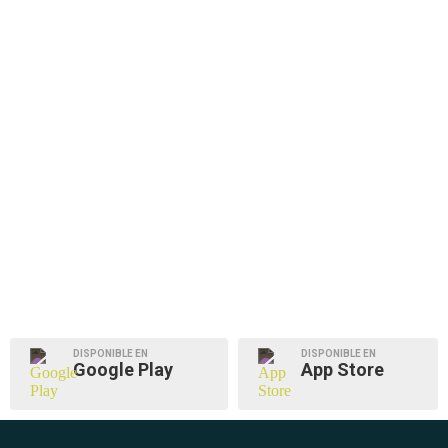
DISPONIBLE EN
DISPONIBLE EN
Google Play
App Store