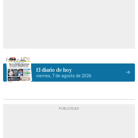
El diario de hoy
viernes, 7 de agosto de 2026
PUBLICIDAD