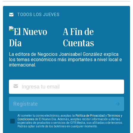
TODOS LOS JUEVES
A Fin de
Cuentas
La editora de Negocios Joanisabel González explica
los temas económicos más importantes a nivel local e
internacional.
Regístrate
Al someter tu correo electrónico, aceptas la
Política de Privacidad
y
Términos y
Condiciones
de El Nuevo Día. Además, aceptas recibir información u ofertas
especiales de productos o servicios de GFR Media, sus afiliadas o de terceros.
Podrás optar salirte de los boletines en cualquier momento.