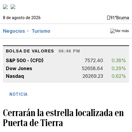
8 de agosto de 2026
91°
Bruma
Negocios
Turismo
BOLSA DE VALORES
06:46 PM
S&P 500 - (CFD)
7572.40
0.38%
Dow Jones
52658.64
0.29%
Nasdaq
26269.23
0.62%
NOTICIA
Cerrarán la estrella localizada en
Puerta de Tierra