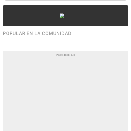
...
POPULAR EN LA COMUNIDAD
PUBLICIDAD