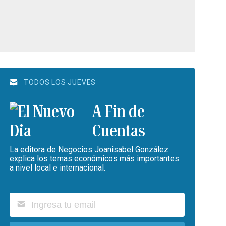
TODOS LOS JUEVES
A Fin de
Cuentas
La editora de Negocios Joanisabel González
explica los temas económicos más importantes
a nivel local e internacional.