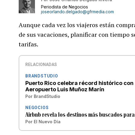
Periodista de Negocios
joseorlando.delgado@gfrmedia.com
Aunque cada vez los viajeros están compra
de sus vacaciones, planificar con tiempo s
tarifas.
RELACIONADAS
BRANDSTUDIO
Puerto Rico celebra récord histórico con 
Aeropuerto Luis Muñoz Marín
Por
BrandStudio
NEGOCIOS
Airbnb revela los destinos más buscados para 
Por
El Nuevo Día