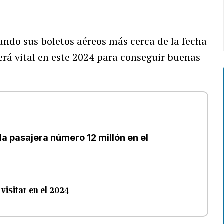
ndo sus boletos aéreos más cerca de la fecha
erá vital en este 2024 para conseguir buenas
la pasajera número 12 millón en el
visitar en el 2024