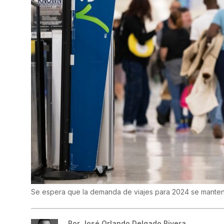
Se espera que la demanda de viajes para 2024 se manten
Por
José Orlando Delgado Rivera