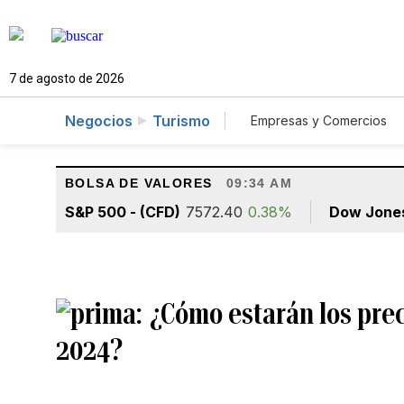
7 de agosto de 2026
Negocios
Turismo
Empresas y Comercios
Agro
Construcció
BOLSA DE VALORES
09:34 AM
S&P 500 - (CFD)
7572.40
0.38%
Dow Jone
¿Cómo estarán los prec
2024?