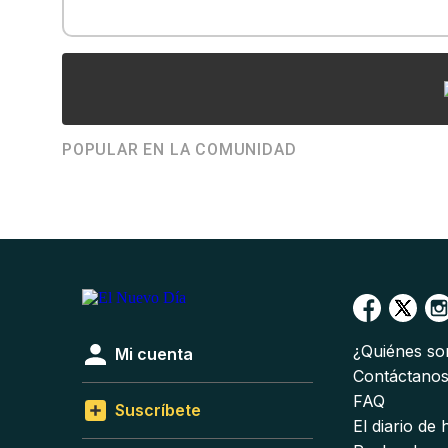
POPULAR EN LA COMUNIDAD
¿Quiénes s
Mi cuenta
Contáctano
FAQ
Suscríbete
El diario de