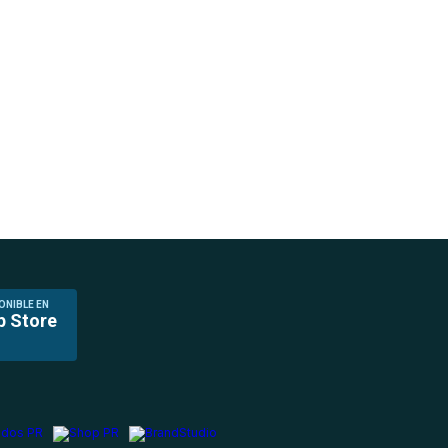
ONIBLE EN
p Store