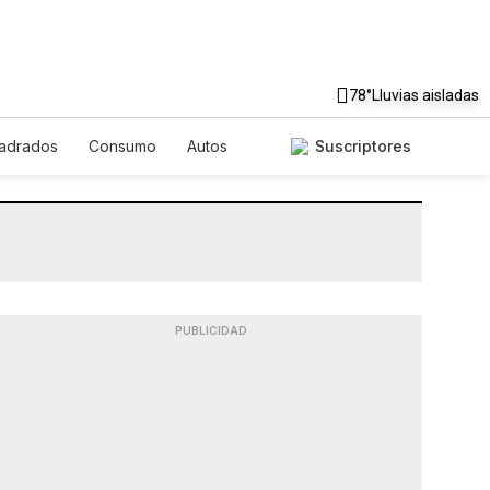
78°
Lluvias aisladas
uadrados
Consumo
Autos
Suscriptores
PUBLICIDAD