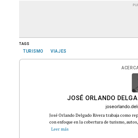
PU
TAGS
TURISMO
VIAJES
ACERCA
JOSÉ ORLANDO DELGA
joseorlando.d
José Orlando Delgado Rivera trabaja como rep
con enfoque en la cobertura de turismo, autos,
Leer más