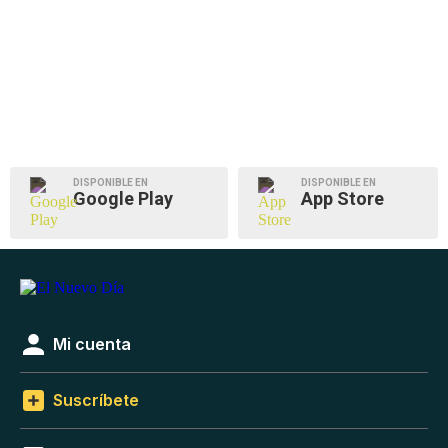
DISPONIBLE EN
DISPONIBLE EN
Google Play
App Store
Mi cuenta
Suscríbete