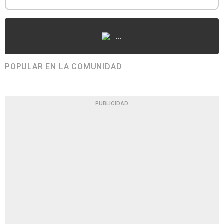
...
POPULAR EN LA COMUNIDAD
PUBLICIDAD