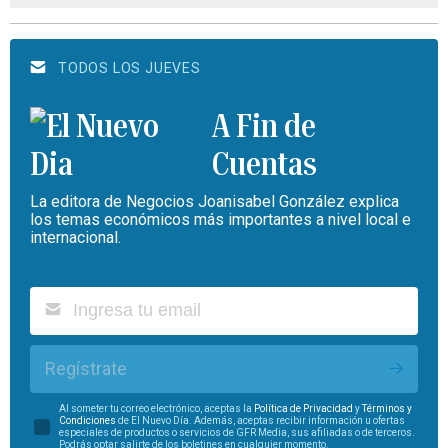
TODOS LOS JUEVES
A Fin de
Cuentas
La editora de Negocios Joanisabel González explica
los temas económicos más importantes a nivel local e
internacional.
Regístrate
Al someter tu correo electrónico, aceptas la
Política de Privacidad
y
Términos y
Condiciones
de El Nuevo Día. Además, aceptas recibir información u ofertas
especiales de productos o servicios de GFR Media, sus afiliadas o de terceros.
Podrás optar salirte de los boletines en cualquier momento.