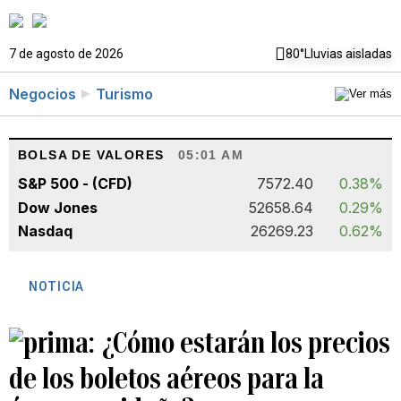
7 de agosto de 2026
80°
Lluvias aisladas
Negocios
Turismo
BOLSA DE VALORES
05:01 AM
S&P 500 - (CFD)
7572.40
0.38%
Dow Jones
52658.64
0.29%
Nasdaq
26269.23
0.62%
NOTICIA
¿Cómo estarán los precios
de los boletos aéreos para la