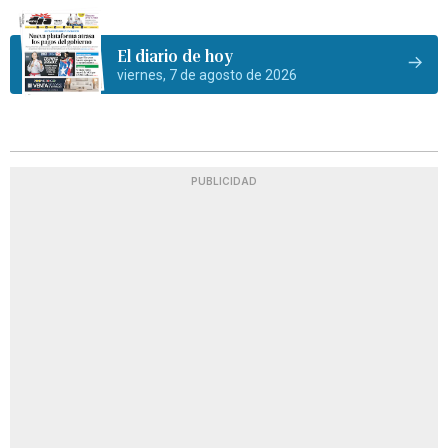
El diario de hoy
viernes, 7 de agosto de 2026
PUBLICIDAD