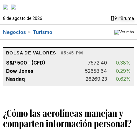
8 de agosto de 2026
91°
Bruma
Negocios
Turismo
BOLSA DE VALORES
05:45 PM
S&P 500 - (CFD)
7572.40
0.38%
Dow Jones
52658.64
0.29%
Nasdaq
26269.23
0.62%
¿Cómo las aerolíneas manejan y
comparten información personal?