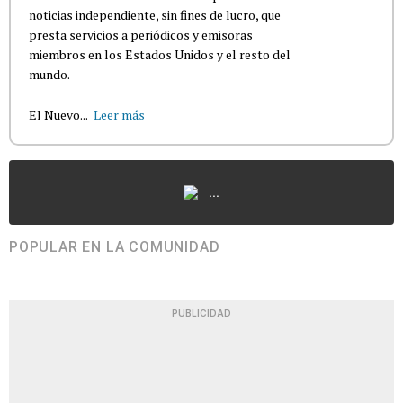
noticias independiente, sin fines de lucro, que
presta servicios a periódicos y emisoras
miembros en los Estados Unidos y el resto del
mundo.
El Nuevo...
Leer más
...
POPULAR EN LA COMUNIDAD
PUBLICIDAD