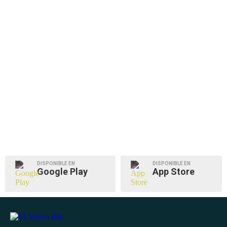
DISPONIBLE EN
DISPONIBLE EN
Google Play
App Store