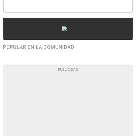
...
POPULAR EN LA COMUNIDAD
PUBLICIDAD