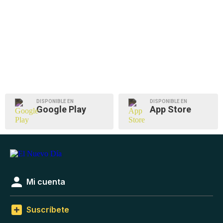
DISPONIBLE EN
DISPONIBLE EN
Google Play
App Store
Mi cuenta
Suscríbete