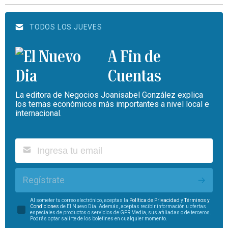
TODOS LOS JUEVES
A Fin de
Cuentas
La editora de Negocios Joanisabel González explica
los temas económicos más importantes a nivel local e
internacional.
Regístrate
Al someter tu correo electrónico, aceptas la
Política de Privacidad
y
Términos y
Condiciones
de El Nuevo Día. Además, aceptas recibir información u ofertas
especiales de productos o servicios de GFR Media, sus afiliadas o de terceros.
Podrás optar salirte de los boletines en cualquier momento.