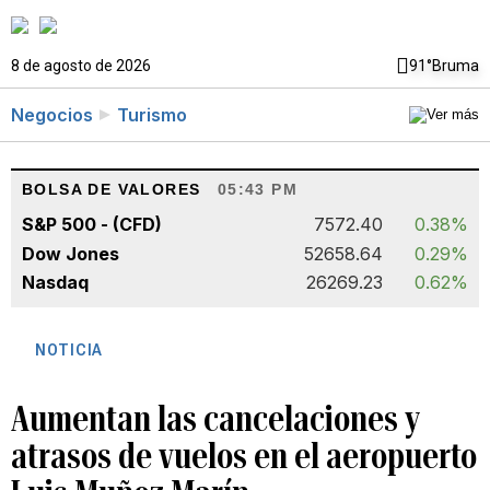
8 de agosto de 2026
91°
Bruma
Negocios
Turismo
BOLSA DE VALORES
05:43 PM
S&P 500 - (CFD)
7572.40
0.38%
Dow Jones
52658.64
0.29%
Nasdaq
26269.23
0.62%
NOTICIA
Aumentan las cancelaciones y
atrasos de vuelos en el aeropuerto