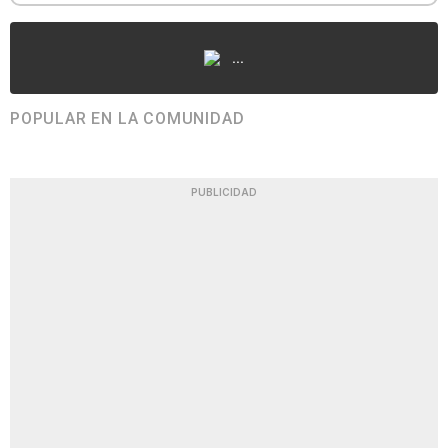
...
POPULAR EN LA COMUNIDAD
PUBLICIDAD