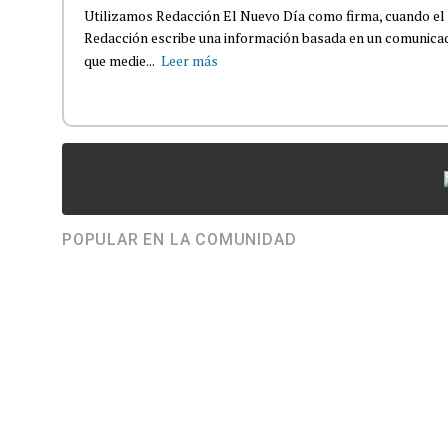
Utilizamos Redacción El Nuevo Día como firma, cuando el
Redacción escribe una información basada en un comunicado
que medie...
Leer más
POPULAR EN LA COMUNIDAD