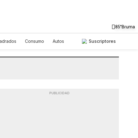
85°
Bruma
uadrados
Consumo
Autos
Suscriptores
PUBLICIDAD