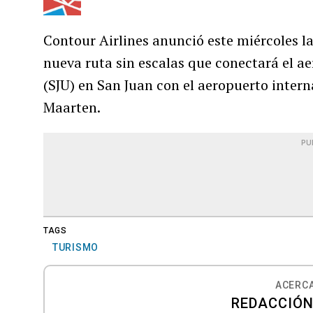
Contour Airlines anunció este miércoles l
nueva ruta sin escalas que conectará el a
(SJU) en San Juan con el aeropuerto intern
Maarten.
PU
TAGS
TURISMO
ACERCA
REDACCIÓN