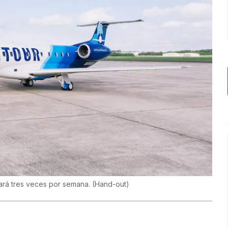
ará tres veces por semana.
(
Hand-out
)