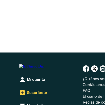
¿Quiénes s
Mi cuenta
Contáctano
FAQ
Suscríbete
El diario de
Reglas de c