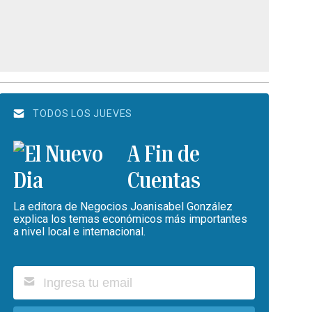
TODOS LOS JUEVES
A Fin de
Cuentas
La editora de Negocios Joanisabel González
explica los temas económicos más importantes
a nivel local e internacional.