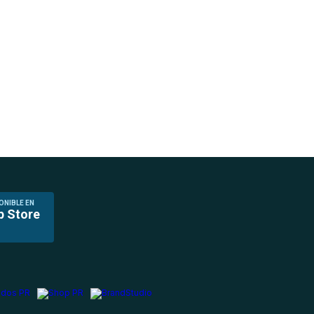
ONIBLE EN
p Store