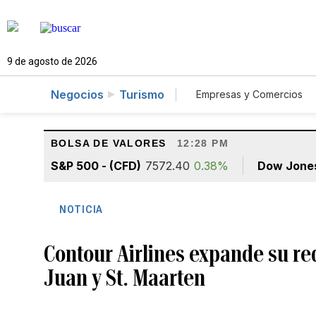
9 de agosto de 2026
Negocios
Turismo
Empresas y Comercios
Agro
Construcció
BOLSA DE VALORES
12:28 PM
S&P 500 - (CFD)
7572.40
0.38%
Dow Jone
NOTICIA
Contour Airlines expande su re
Juan y St. Maarten