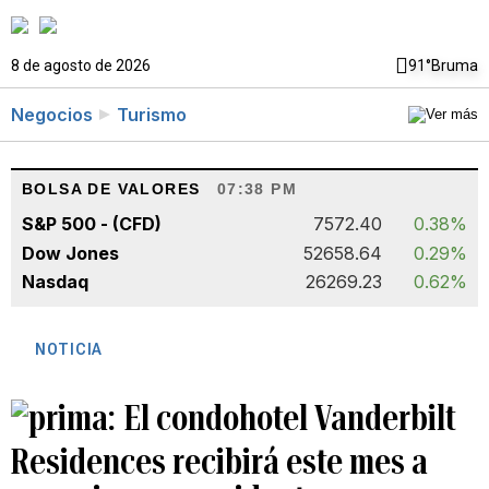
8 de agosto de 2026
91°
Bruma
Negocios
Turismo
BOLSA DE VALORES
07:38 PM
S&P 500 - (CFD)
7572.40
0.38%
Dow Jones
52658.64
0.29%
Nasdaq
26269.23
0.62%
NOTICIA
El condohotel Vanderbilt
Residences recibirá este mes a