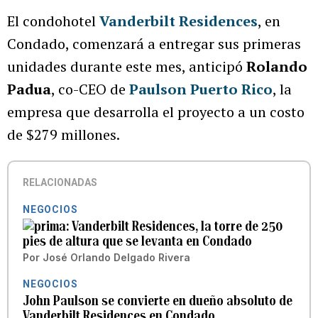
El condohotel
Vanderbilt Residences
, en
Condado, comenzará a entregar sus primeras
unidades durante este mes, anticipó
Rolando
Padua
, co-CEO de
Paulson Puerto Rico
, la
empresa que desarrolla el proyecto a un costo
de $279 millones.
RELACIONADAS
NEGOCIOS
Vanderbilt Residences, la torre de 250
pies de altura que se levanta en Condado
Por
José Orlando Delgado Rivera
NEGOCIOS
John Paulson se convierte en dueño absoluto de
Vanderbilt Residences en Condado