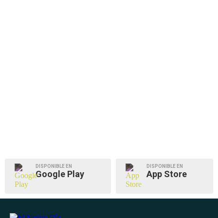
DISPONIBLE EN
DISPONIBLE EN
Google Play
App Store