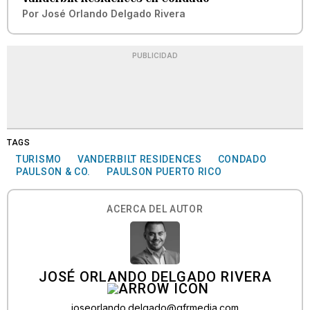
Por
José Orlando Delgado Rivera
PUBLICIDAD
TAGS
TURISMO
VANDERBILT RESIDENCES
CONDADO
PAULSON & CO.
PAULSON PUERTO RICO
ACERCA DEL AUTOR
JOSÉ ORLANDO DELGADO RIVERA
joseorlando.delgado@gfrmedia.com