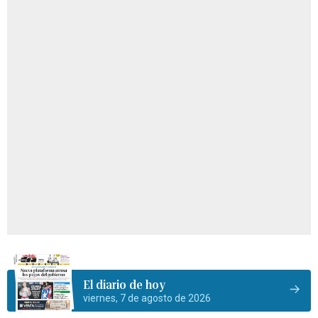
El diario de hoy
viernes, 7 de agosto de 2026