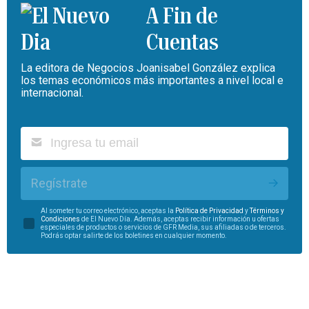
A Fin de
Cuentas
La editora de Negocios Joanisabel González explica
los temas económicos más importantes a nivel local e
internacional.
Regístrate
Al someter tu correo electrónico, aceptas la
Política de Privacidad
y
Términos y
Condiciones
de El Nuevo Día. Además, aceptas recibir información u ofertas
especiales de productos o servicios de GFR Media, sus afiliadas o de terceros.
Podrás optar salirte de los boletines en cualquier momento.