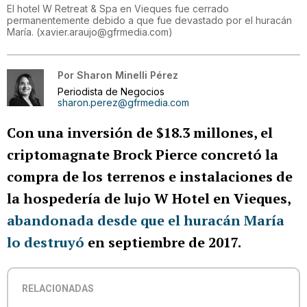
El hotel W Retreat & Spa en Vieques fue cerrado
permanentemente debido a que fue devastado por el huracán
María.
(
xavier.araujo@gfrmedia.com
)
Por
Sharon Minelli Pérez
Periodista de Negocios
sharon.perez@gfrmedia.com
Con una inversión de $18.3 millones, el
criptomagnate Brock Pierce concretó la
compra de los terrenos e instalaciones de
la hospedería de lujo W Hotel en Vieques,
abandonada desde que el huracán María
lo destruyó
en septiembre de 2017.
RELACIONADAS