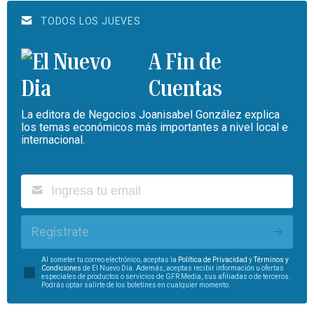
TODOS LOS JUEVES
A Fin de
Cuentas
La editora de Negocios Joanisabel González explica
los temas económicos más importantes a nivel local e
internacional.
Regístrate
Al someter tu correo electrónico, aceptas la
Política de Privacidad
y
Términos y
Condiciones
de El Nuevo Día. Además, aceptas recibir información u ofertas
especiales de productos o servicios de GFR Media, sus afiliadas o de terceros.
Podrás optar salirte de los boletines en cualquier momento.