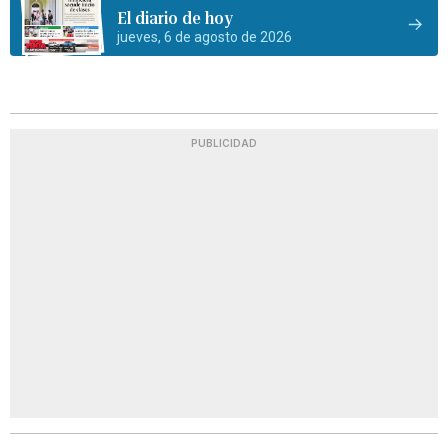
El diario de hoy
jueves, 6 de agosto de 2026
PUBLICIDAD