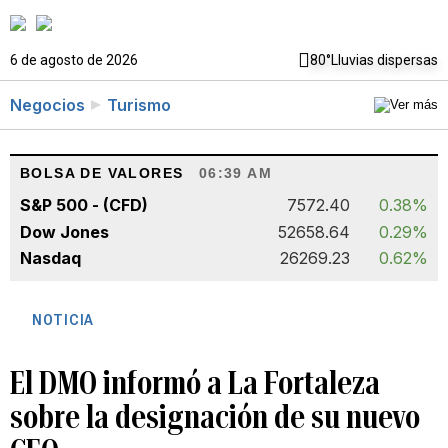
6 de agosto de 2026
80°
Lluvias dispersas
Negocios
Turismo
BOLSA DE VALORES
06:39 AM
S&P 500 - (CFD)
7572.40
0.38%
Dow Jones
52658.64
0.29%
Nasdaq
26269.23
0.62%
NOTICIA
El DMO informó a La Fortaleza
sobre la designación de su nuevo