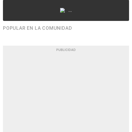
...
POPULAR EN LA COMUNIDAD
PUBLICIDAD