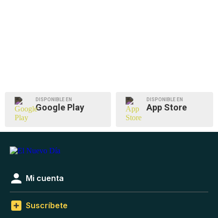
DISPONIBLE EN
DISPONIBLE EN
Google Play
App Store
Mi cuenta
Suscríbete