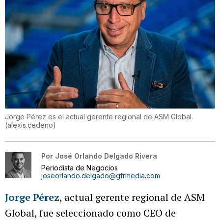
Jorge Pérez es el actual gerente regional de ASM Global.
(
alexis.cedeno
)
Por
José Orlando Delgado Rivera
Periodista de Negocios
joseorlando.delgado@gfrmedia.com
Jorge Pérez
, actual gerente regional de ASM
Global, fue seleccionado como CEO de