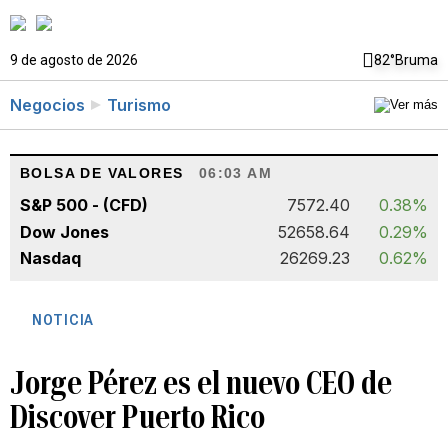
9 de agosto de 2026
82°
Bruma
Negocios
Turismo
BOLSA DE VALORES
06:03 AM
S&P 500 - (CFD)
7572.40
0.38%
Dow Jones
52658.64
0.29%
Nasdaq
26269.23
0.62%
NOTICIA
Jorge Pérez es el nuevo CEO de
Discover Puerto Rico