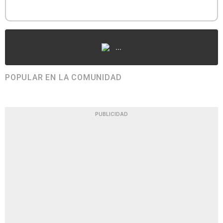
...
POPULAR EN LA COMUNIDAD
PUBLICIDAD