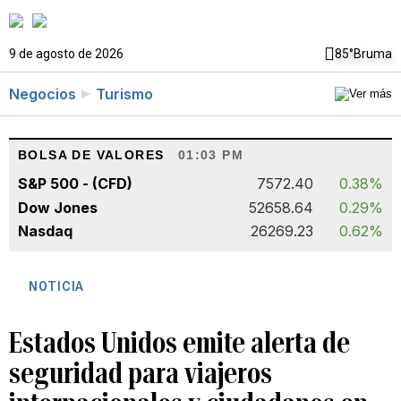
9 de agosto de 2026
85°
Bruma
Negocios
Turismo
BOLSA DE VALORES
01:03 PM
S&P 500 - (CFD)
7572.40
0.38%
Dow Jones
52658.64
0.29%
Nasdaq
26269.23
0.62%
NOTICIA
Estados Unidos emite alerta de
seguridad para viajeros