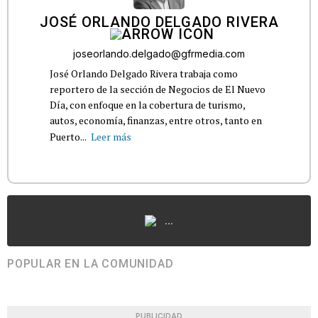
JOSÉ ORLANDO DELGADO RIVERA
joseorlando.delgado@gfrmedia.com
José Orlando Delgado Rivera trabaja como
reportero de la sección de Negocios de El Nuevo
Día, con enfoque en la cobertura de turismo,
autos, economía, finanzas, entre otros, tanto en
Puerto...
Leer más
...
POPULAR EN LA COMUNIDAD
PUBLICIDAD