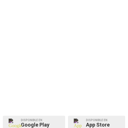
DISPONIBLE EN
DISPONIBLE EN
Google Play
App Store