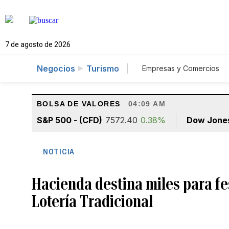
7 de agosto de 2026
Negocios
Turismo
Empresas y Comercios
Agro
Construcció
BOLSA DE VALORES
04:09 AM
S&P 500 - (CFD)
7572.40
0.38%
Dow Jone
NOTICIA
Hacienda destina miles para fes
Lotería Tradicional