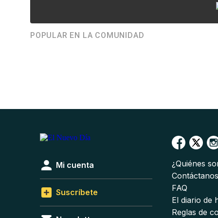
POPULAR EN LA COMUNIDAD
¿Quiénes s
Mi cuenta
Contáctano
FAQ
Suscríbete
El diario de
Reglas de c