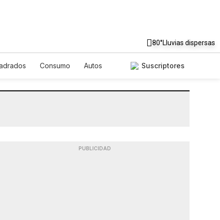
80°
Lluvias dispersas
uadrados
Consumo
Autos
Suscriptores
PUBLICIDAD