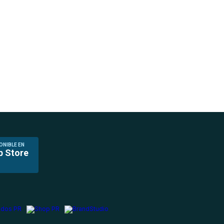
ONIBLE EN
p Store