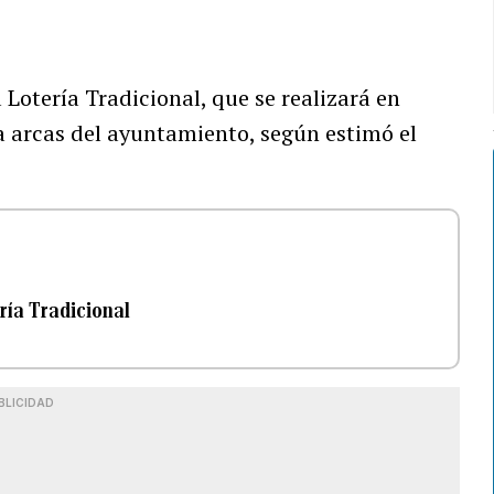
a Lotería Tradicional, que se realizará en
a arcas del ayuntamiento, según estimó el
ería Tradicional
BLICIDAD