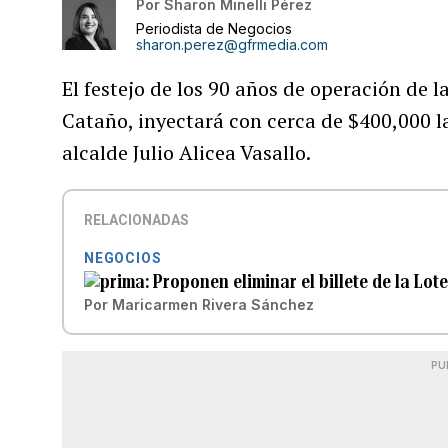
Por
Sharon Minelli Pérez
Periodista de Negocios
sharon.perez@gfrmedia.com
El festejo de los 90 años de operación de l
Cataño, inyectará con cerca de $400,000 l
alcalde Julio Alicea Vasallo.
RELACIONADAS
NEGOCIOS
Proponen eliminar el billete de la Lot
Por
Maricarmen Rivera Sánchez
PU