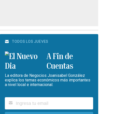
TODOS LOS JUEVES
A Fin de
Cuentas
La editora de Negocios Joanisabel González
explica los temas económicos más importantes
a nivel local e internacional.