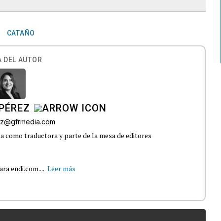
CATAÑO
 DEL AUTOR
PÉREZ
ez@gfrmedia.com
 como traductora y parte de la mesa de editores
ra endi.com....
Leer más