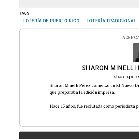
TAGS
LOTERÍA DE PUERTO RICO
LOTERÍA TRADICIONAL
ACERCA
SHARON MINELLI 
sharon.per
Sharon Minelli Pérez comenzó en El Nuevo Día
que preparaba la edición impresa.
Hace 15 años, fue reclutada como periodista pa