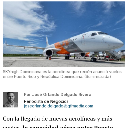
SKYhigh Dominicana es la aerolínea que recién anunció vuelos
entre Puerto Rico y República Dominicana.
(
Suministrada
)
Por
José Orlando Delgado Rivera
Periodista de Negocios
joseorlando.delgado@gfrmedia.com
Con la llegada de nuevas aerolíneas y más
vuelos,
la capacidad aérea entre Puerto