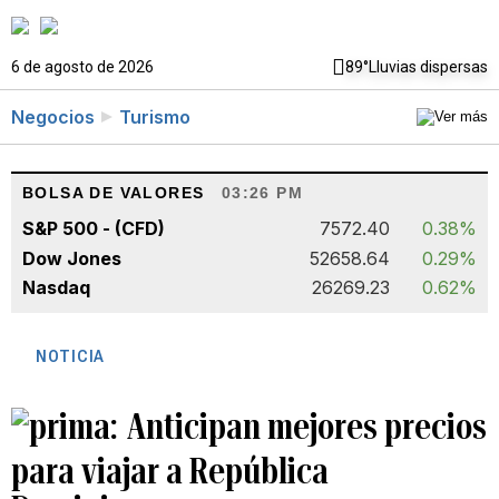
6 de agosto de 2026
89°
Lluvias dispersas
Negocios
Turismo
BOLSA DE VALORES
03:26 PM
S&P 500 - (CFD)
7572.40
0.38%
Dow Jones
52658.64
0.29%
Nasdaq
26269.23
0.62%
NOTICIA
Anticipan mejores precios
para viajar a República