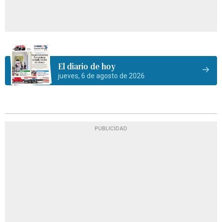
El diario de hoy
jueves, 6 de agosto de 2026
PUBLICIDAD