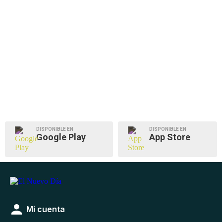
DISPONIBLE EN
DISPONIBLE EN
Google Play
App Store
Mi cuenta