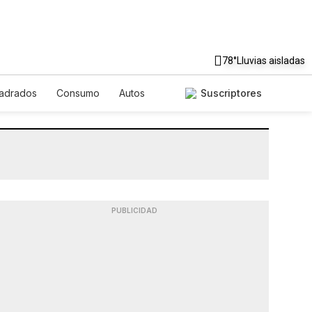
78°
Lluvias aisladas
uadrados
Consumo
Autos
Suscriptores
PUBLICIDAD