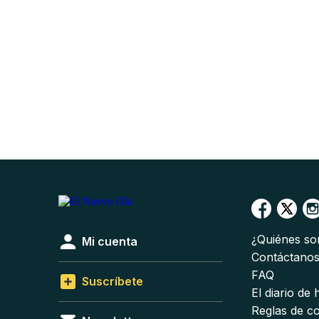
¿Quiénes s
Mi cuenta
Contáctano
FAQ
Suscríbete
El diario de
Reglas de c