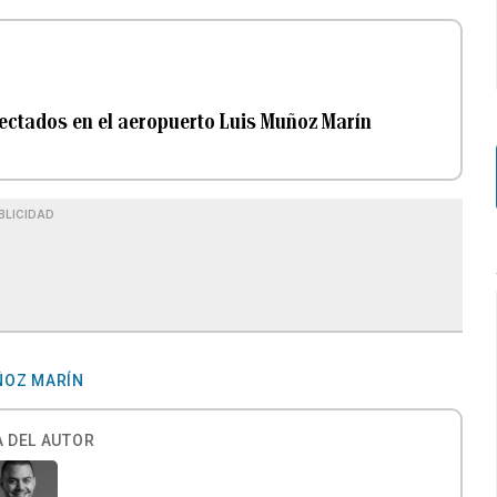
fectados en el aeropuerto Luis Muñoz Marín
BLICIDAD
ÑOZ MARÍN
 DEL AUTOR