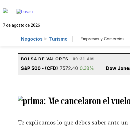
7 de agosto de 2026
Negocios
Turismo
Empresas y Comercios
Agro
Construcció
BOLSA DE VALORES
09:31 AM
S&P 500 - (CFD)
7572.40
0.38%
Dow Jone
Me cancelaron el vuelo
Te explicamos lo que debes saber ante un c