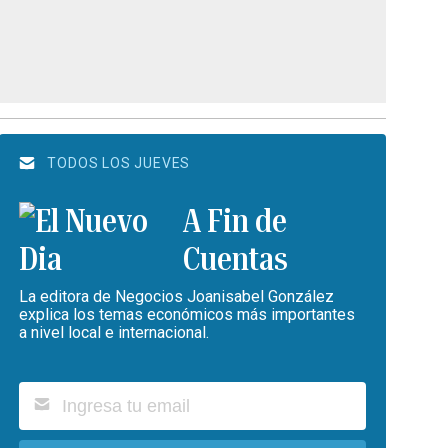
TODOS LOS JUEVES
A Fin de
Cuentas
La editora de Negocios Joanisabel González
explica los temas económicos más importantes
a nivel local e internacional.