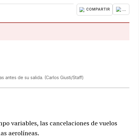
...
COMPARTIR
as antes de su salida.
(
Carlos Giusti/Staff
)
po variables, las cancelaciones de vuelos
as aerolíneas.