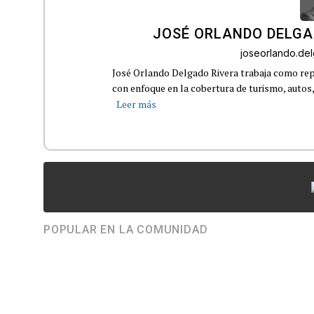
JOSÉ ORLANDO DELGA
joseorlando.d
José Orlando Delgado Rivera trabaja como rep
con enfoque en la cobertura de turismo, autos,
Leer más
POPULAR EN LA COMUNIDAD