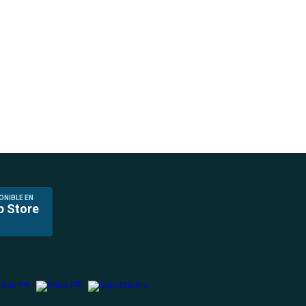
ONIBLE EN
p Store