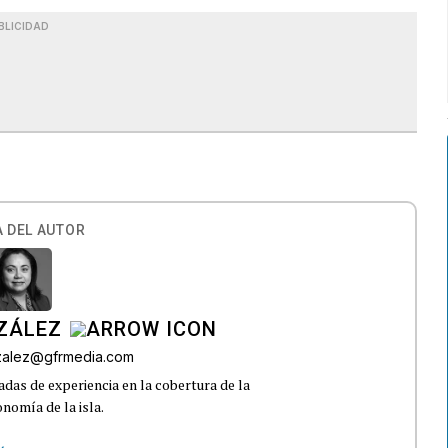
BLICIDAD
 DEL AUTOR
ZÁLEZ
nzalez@gfrmedia.com
das de experiencia en la cobertura de la
nomía de la isla.