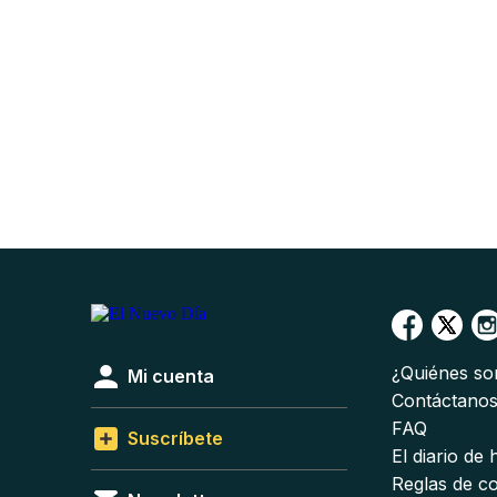
¿Quiénes s
Mi cuenta
Contáctano
FAQ
Suscríbete
El diario de
Reglas de c