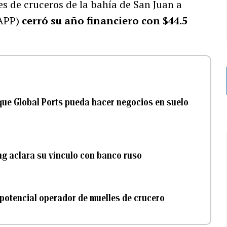
es de cruceros de la bahía de San Juan a
APP)
cerró su año financiero con $44.5
 que Global Ports pueda hacer negocios en suelo
ng aclara su vínculo con banco ruso
 potencial operador de muelles de crucero