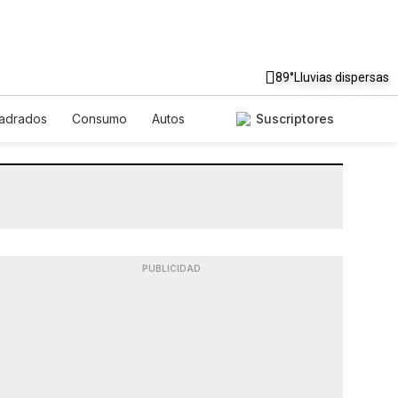
89°
Lluvias dispersas
uadrados
Consumo
Autos
Suscriptores
PUBLICIDAD