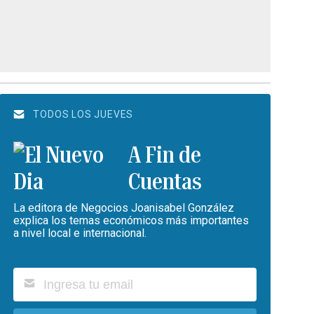
TODOS LOS JUEVES
A Fin de
Cuentas
La editora de Negocios Joanisabel González
explica los temas económicos más importantes
a nivel local e internacional.