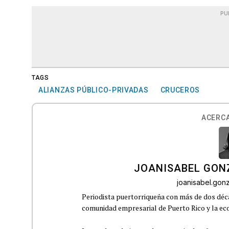
PU
TAGS
ALIANZAS PÚBLICO-PRIVADAS
CRUCEROS
ACERCA
JOANISABEL GON
joanisabel.go
Periodista puertorriqueña con más de dos déca
comunidad empresarial de Puerto Rico y la eco