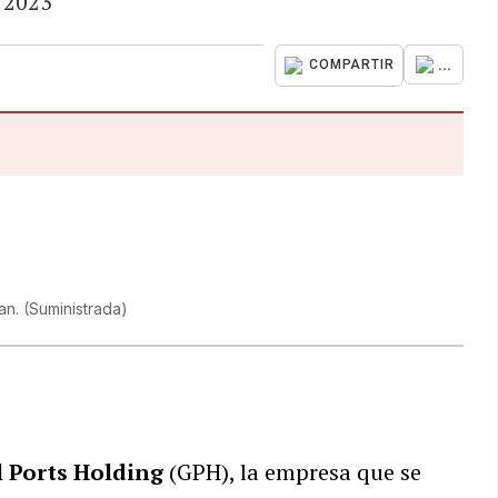
 2023
...
COMPARTIR
uan.
(
Suministrada
)
l Ports Holding
(GPH), la empresa que se