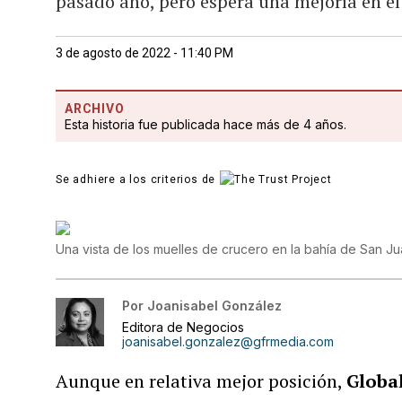
pasado año, pero espera una mejoría en el
3 de agosto de 2022 - 11:40 PM
ARCHIVO
Esta historia fue publicada hace más de 4 años.
Se adhiere a los criterios de
Una vista de los muelles de crucero en la bahía de San J
Por
Joanisabel González
Editora de Negocios
joanisabel.gonzalez@gfrmedia.com
Aunque en relativa mejor posición,
Globa