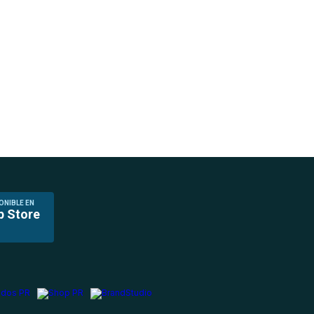
ONIBLE EN
p Store