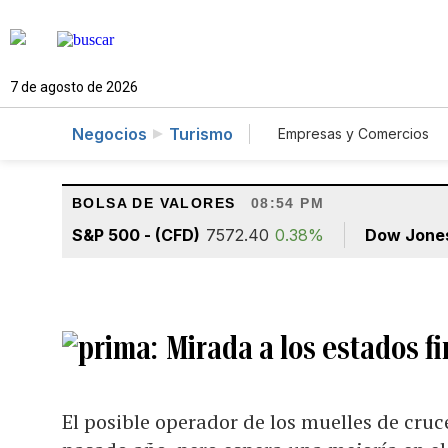
7 de agosto de 2026
Negocios
Turismo
Empresas y Comercios
Agro
Construcció
BOLSA DE VALORES
08:54 PM
S&P 500 - (CFD)
7572.40
0.38%
Dow Jone
Mirada a los estados f
El posible operador de los muelles de cruc