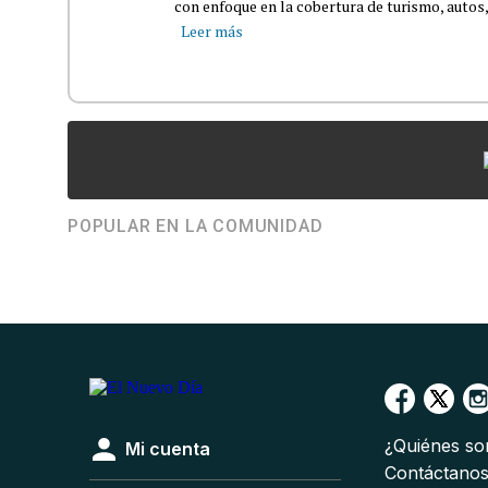
con enfoque en la cobertura de turismo, autos,
Leer más
POPULAR EN LA COMUNIDAD
¿Quiénes s
Mi cuenta
Contáctano