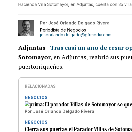
Hacienda Villa Sotomayor, en Adjuntas, cuenta con 35 villa
Por
José Orlando Delgado Rivera
Periodista de Negocios
joseorlando.delgado@gfrmedia.com
Adjuntas
-
Tras casi un año de cesar o
Sotomayor
, en Adjuntas, reabrió sus pu
puertorriqueños.
RELACIONADAS
NEGOCIOS
El parador Villas de Sotomayor se qu
Por
José Orlando Delgado Rivera
NEGOCIOS
Cierra sus puertas el Parador Villas de Sotom