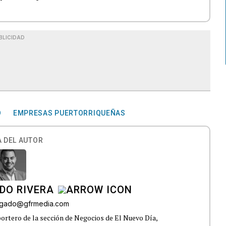
BLICIDAD
O
EMPRESAS PUERTORRIQUEÑAS
 DEL AUTOR
DO RIVERA
elgado@gfrmedia.com
ortero de la sección de Negocios de El Nuevo Día,