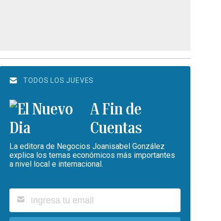
TODOS LOS JUEVES
A Fin de
Cuentas
La editora de Negocios Joanisabel González
explica los temas económicos más importantes
a nivel local e internacional.