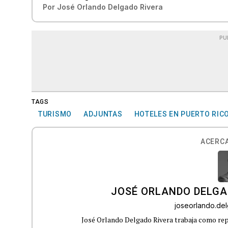
Por
José Orlando Delgado Rivera
PU
TAGS
TURISMO
ADJUNTAS
HOTELES EN PUERTO RIC
ACERCA
JOSÉ ORLANDO DELGA
joseorlando.d
José Orlando Delgado Rivera trabaja como rep