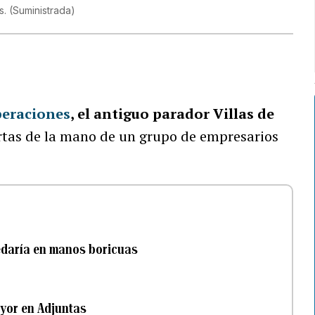
s.
(
Suministrada
)
peraciones
, el antiguo parador Villas de
ertas de la mano de un grupo de empresarios
edaría en manos boricuas
ayor en Adjuntas