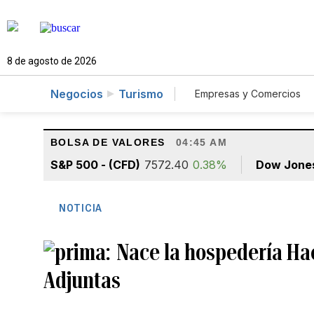
8 de agosto de 2026
Negocios
Turismo
Empresas y Comercios
Agro
Construcció
BOLSA DE VALORES
04:45 AM
S&P 500 - (CFD)
7572.40
0.38%
Dow Jone
NOTICIA
Nace la hospedería Ha
Adjuntas