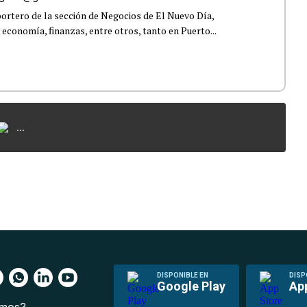
ortero de la sección de Negocios de El Nuevo Día,
 economía, finanzas, entre otros, tanto en Puerto...
...
DISPONIBLE EN
DISP
Google Play
Ap