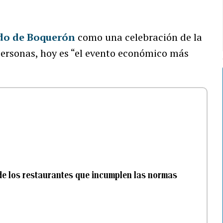
do de Boquerón
como una celebración de la
personas, hoy es “el evento económico más
de los restaurantes que incumplen las normas