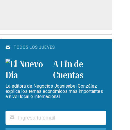
TODOS LOS JUEVES
A Fin de
Cuentas
La editora de Negocios Joanisabel González
explica los temas económicos más importantes
a nivel local e internacional.