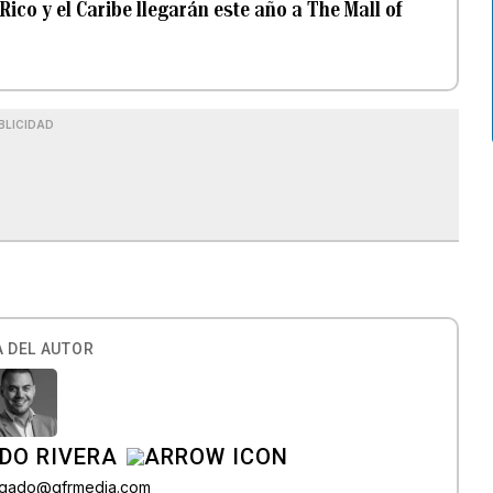
ico y el Caribe llegarán este año a The Mall of
BLICIDAD
 DEL AUTOR
DO RIVERA
elgado@gfrmedia.com