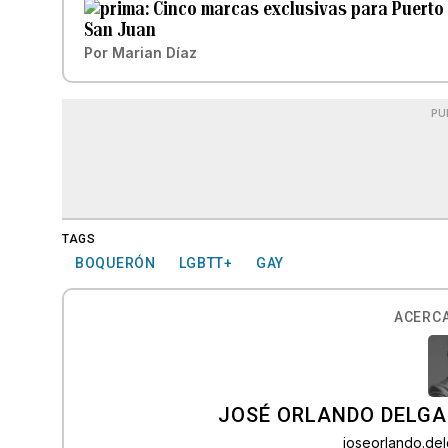
Cinco marcas exclusivas para Puerto R
San Juan
Por
Marian Díaz
PU
TAGS
BOQUERÓN
LGBTT+
GAY
ACERCA
JOSÉ ORLANDO DELGA
joseorlando.d