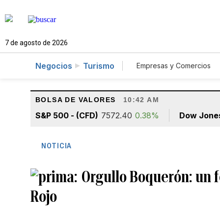
7 de agosto de 2026
Negocios
Turismo
Empresas y Comercios
Agro
Construcció
BOLSA DE VALORES
10:42 AM
S&P 500 - (CFD)
7572.40
0.38%
Dow Jone
NOTICIA
Orgullo Boquerón: un f
Rojo