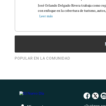
José Orlando Delgado Rivera trabaja como rep
con enfoque en la cobertura de turismo, autos,
Leer más
POPULAR EN LA COMUNIDAD