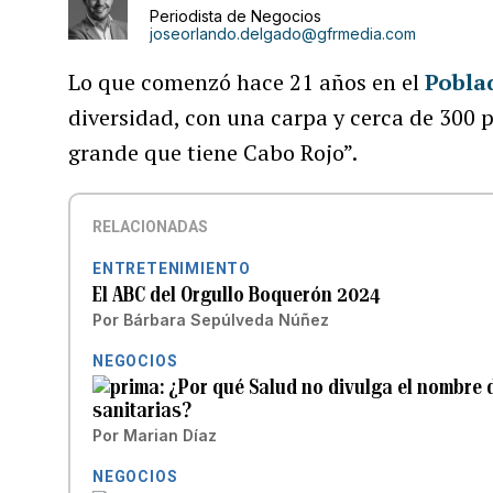
Periodista de Negocios
joseorlando.delgado@gfrmedia.com
Lo que comenzó hace 21 años en el
Pobla
diversidad, con una carpa y cerca de 300 
grande que tiene Cabo Rojo”.
RELACIONADAS
ENTRETENIMIENTO
El ABC del Orgullo Boquerón 2024
Por
Bárbara Sepúlveda Núñez
NEGOCIOS
¿Por qué Salud no divulga el nombre 
sanitarias?
Por
Marian Díaz
NEGOCIOS