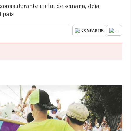
rsonas durante un fin de semana, deja
l país
...
COMPARTIR