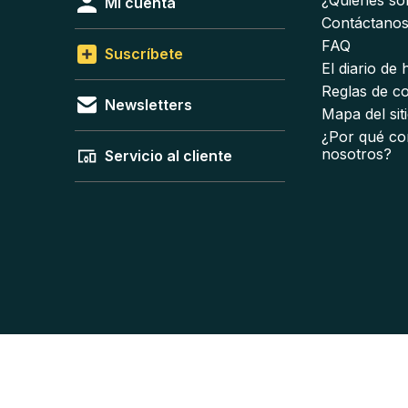
¿Quiénes s
Mi cuenta
Contáctano
FAQ
Suscríbete
El diario de
Reglas de c
Newsletters
Mapa del sit
¿Por qué co
nosotros?
Servicio al cliente