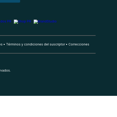
es
Términos y condiciones del suscriptor
Correcciones
rvados.