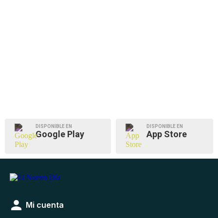
DISPONIBLE EN
DISPONIBLE EN
Google Play
App Store
Mi cuenta