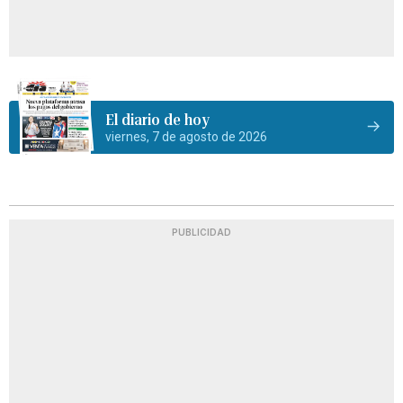
El diario de hoy
viernes, 7 de agosto de 2026
PUBLICIDAD