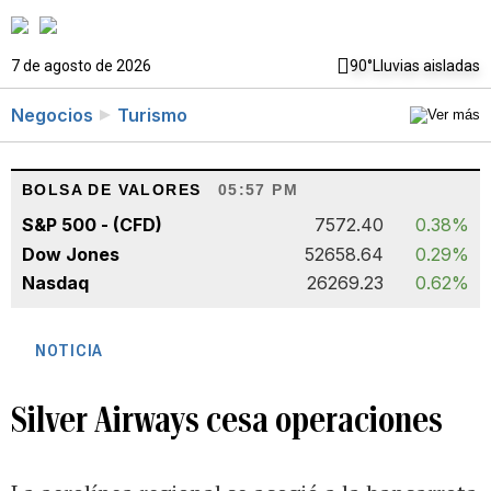
7 de agosto de 2026
90°
Lluvias aisladas
Negocios
Turismo
BOLSA DE VALORES
05:57 PM
S&P 500 - (CFD)
7572.40
0.38%
Dow Jones
52658.64
0.29%
Nasdaq
26269.23
0.62%
NOTICIA
Silver Airways cesa operaciones