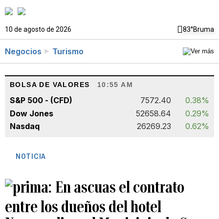
10 de agosto de 2026
83°
Bruma
Negocios
Turismo
BOLSA DE VALORES
10:55 AM
S&P 500 - (CFD)
7572.40
0.38%
Dow Jones
52658.64
0.29%
Nasdaq
26269.23
0.62%
NOTICIA
En ascuas el contrato
entre los dueños del hotel