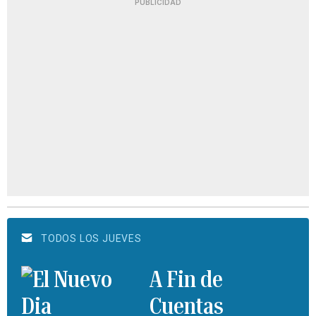
PUBLICIDAD
TODOS LOS JUEVES
A Fin de
Cuentas