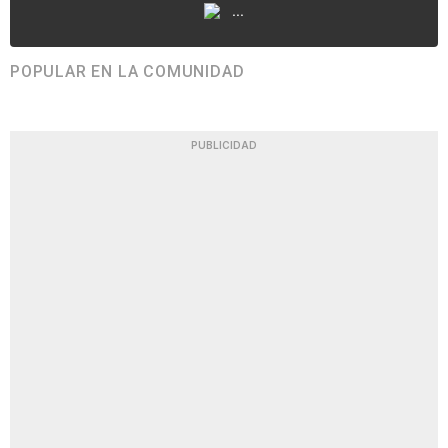
...
POPULAR EN LA COMUNIDAD
PUBLICIDAD