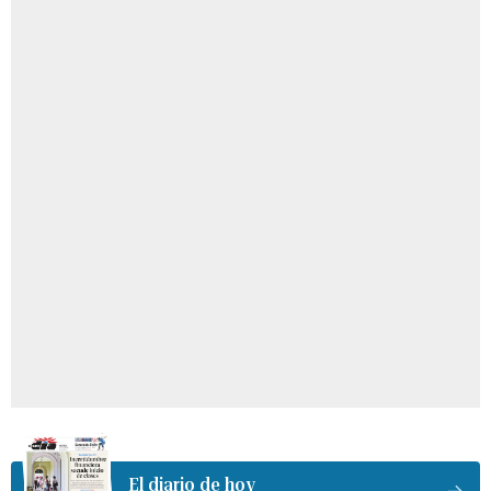
El diario de hoy