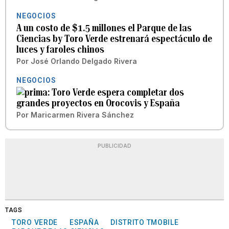
NEGOCIOS
A un costo de $1.5 millones el Parque de las
Ciencias by Toro Verde estrenará espectáculo de
luces y faroles chinos
Por
José Orlando Delgado Rivera
NEGOCIOS
Toro Verde espera completar dos
grandes proyectos en Orocovis y España
Por
Maricarmen Rivera Sánchez
PUBLICIDAD
TAGS
TORO VERDE
ESPAÑA
DISTRITO TMOBILE