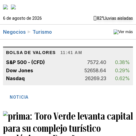
6 de agosto de 2026
82°
Lluvias aisladas
Negocios
Turismo
BOLSA DE VALORES
11:41 AM
S&P 500 - (CFD)
7572.40
0.38%
Dow Jones
52658.64
0.29%
Nasdaq
26269.23
0.62%
NOTICIA
Toro Verde levanta capital
para su complejo turístico