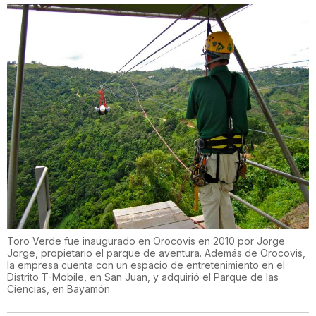
Toro Verde fue inaugurado en Orocovis en 2010 por Jorge
Jorge, propietario el parque de aventura. Además de Orocovis,
la empresa cuenta con un espacio de entretenimiento en el
Distrito T-Mobile, en San Juan, y adquirió el Parque de las
Ciencias, en Bayamón.