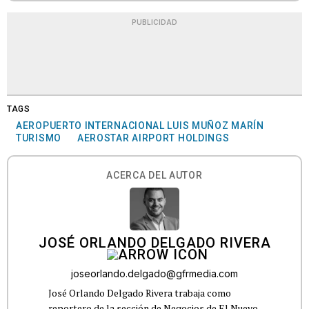
PUBLICIDAD
TAGS
AEROPUERTO INTERNACIONAL LUIS MUÑOZ MARÍN
TURISMO
AEROSTAR AIRPORT HOLDINGS
ACERCA DEL AUTOR
JOSÉ ORLANDO DELGADO RIVERA
joseorlando.delgado@gfrmedia.com
José Orlando Delgado Rivera trabaja como
reportero de la sección de Negocios de El Nuevo