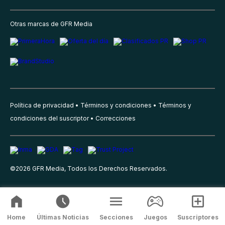
Otras marcas de GFR Media
Política de privacidad
Términos y condiciones
Términos y
condiciones del suscriptor
Correcciones
©
2026
GFR Media, Todos los Derechos Reservados.
Home
Últimas Noticias
Secciones
Juegos
Suscriptores