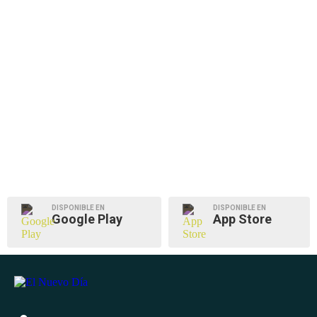
DISPONIBLE EN
DISPONIBLE EN
Google Play
App Store