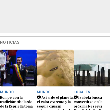
NOTICIAS
MUNDO
MUNDO
LOCALES
Rompe con la
📷 Así arde el planeta:
📷 Isabela busca
tradición: Abelardo
el calor extremo y la
convertirse en la
de la Espriella toma
sequía causan
próxima Reserva