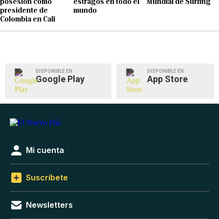
posesión como
estragos en todo el
Mundial de Surfing
presidente de
mundo
Colombia en Cali
DISPONIBLE EN
DISPONIBLE EN
Google Play
App Store
Mi cuenta
Suscríbete
Newsletters