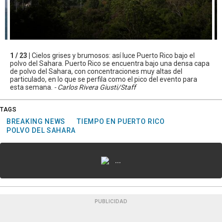
1 / 23 |
Cielos grises y brumosos: así luce Puerto Rico bajo el
polvo del Sahara. Puerto Rico se encuentra bajo una densa capa
de polvo del Sahara, con concentraciones muy altas del
particulado, en lo que se perfila como el pico del evento para
esta semana.
- Carlos Rivera Giusti/Staff
TAGS
BREAKING NEWS
TIEMPO EN PUERTO RICO
POLVO DEL SAHARA
...
PUBLICIDAD